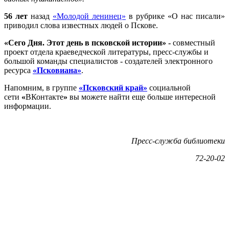
56 лет
назад
«Молодой ленинец»
в рубрике «О нас писали»
приводил слова известных людей о Пскове.
«
Сего Дня. Этот день в псковской истории
» -
совместный
проект отдела краеведческой литературы, пресс-службы и
большой команды специалистов - создателей электронного
ресурса
«Псковиана»
.
Напомним, в группе
«Псковский край»
социальной
сети
«
ВКонтакте
»
вы можете найти еще больше интересной
информации.
Пресс-служба библиотеки
72-20-02