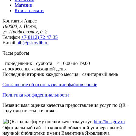
Магазин
Книга памяти
Контакты
Адрес
180000, г. Псков,
ул. Профсоюзная, д. 2
Телефон
+7(8112) 72-47-35
E-mail
bib@pskovlib.ru
Часы работы
- понедельник - суббота - с 10.00 до 19.00
- воскресенье - выходной день.
Последний вторник каждого месяца - санитарный день
Соглашение об использовании файлов cookie
Политика конфиденциальности
Независимая оценка качества предоставления услуг по QR-
коду или по ссылке ниже:
http://bus.gov.ru
Официальный сайт Псковской областной универсальной
научной библиотеки имени Валентина Яковлевича