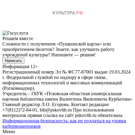
Решаем вместе
Сложности с получением «Пушкинской карты» или
приобретением билетов? Знаете, как улучшить работу
учреждений культуры?
Напишите — решим!
Написать
Информация
12+
Регистрационный номер Эл № ФС77-87001 выдан 19.03.2024
г. Федеральной службой по надзору в сфере связи,
информационных технологий и массовых коммуникаций
(Роскомнадзор).
Учредитель – ГБУК «Псковская областная универсальная
научная библиотека имени Валентина Яковлевича Курбатова»
Главный редактор Л.О. Егорова. Контакт редакции
+7(8112)72-84-01, bib@pskovlib.ru
При использовании
материалов прямая ссылка на сайт pskovlib.ru обязательна.
Информационная безопасность: как не поддаться на уловки
кибермошенников
Меню