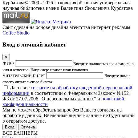
Курбатова
© 2009 -
2026
Псковская областная универсальная
научная библиотека имени Валентина Яковлевича Курбатова
Сайт сделан на основе дизайна агентства интернет-рекламы
Coffee Studio
Вход в личный кабинет
×
ФИО
Введите полностью свои фамилию,
имя и отчество. Например: иванов иван иванович
Читательский билет
Введите номер
своего читательского билета.
Даю свое
согласие на обработку введенной персональной
информации
в соответствии с Федеральным Законом №152-
ФЗ от 27.07.2006 "О персональных данных" и
политикой
конфиденциальности
Мы не можем обработать запрос без Вашего согласия на
обработку данных. Введенные личные данные не будут видны
в открытом доступе.
Отмена
ВСЕ БАННЕРЫ