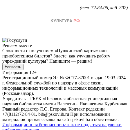
(тел. 72-84-06, каб. 302
)
Решаем вместе
Сложности с получением «Пушкинской карты» или
приобретением билетов? Знаете, как улучшить работу
учреждений культуры?
Напишите — решим!
Написать
Информация
12+
Регистрационный номер Эл № ФС77-87001 выдан 19.03.2024
г. Федеральной службой по надзору в сфере связи,
информационных технологий и массовых коммуникаций
(Роскомнадзор).
Учредитель – ГБУК «Псковская областная универсальная
научная библиотека имени Валентина Яковлевича Курбатова»
Главный редактор Л.О. Егорова. Контакт редакции
+7(8112)72-84-01, bib@pskovlib.ru
При использовании
материалов прямая ссылка на сайт pskovlib.ru обязательна.
Информационная безопасность: как не поддаться на уловки
кибермошенников