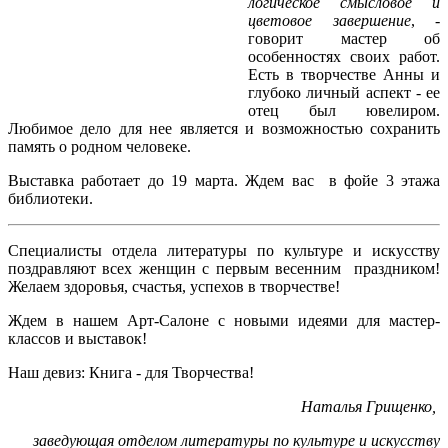
логическое смысловое и
цветовое завершение
, -
говорит мастер об
особенностях своих работ.
Есть в творчестве Анны и
глубоко личный аспект - ее
отец был ювелиром.
Любимое дело для нее является и возможностью сохранить
память о родном человеке.
Выставка работает до 19 марта. Ждем вас в фойе 3 этажа
библиотеки.
Специалисты отдела литературы по культуре и искусству
поздравляют всех женщин с первым весенним праздником!
Желаем здоровья, счастья, успехов в творчестве!
Ждем в нашем Арт-Салоне с новыми идеями для мастер-
классов и выставок!
Наш девиз: Книга - для Творчества!
Наталья Грищенко,
заведующая отделом литературы по культуре и искусству