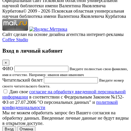
Официальный сайт Псковской областной универсальной
научной библиотеки имени Валентина Яковлевича
Курбатова
© 2009 -
2026
Псковская областная универсальная
научная библиотека имени Валентина Яковлевича Курбатова
Сайт сделан на основе дизайна агентства интернет-рекламы
Coffee Studio
Вход в личный кабинет
×
ФИО
Введите полностью свои фамилию,
имя и отчество. Например: иванов иван иванович
Читательский билет
Введите номер
своего читательского билета.
Даю свое
согласие на обработку введенной персональной
информации
в соответствии с Федеральным Законом №152-
ФЗ от 27.07.2006 "О персональных данных" и
политикой
конфиденциальности
Мы не можем обработать запрос без Вашего согласия на
обработку данных. Введенные личные данные не будут видны
в открытом доступе.
Отмена