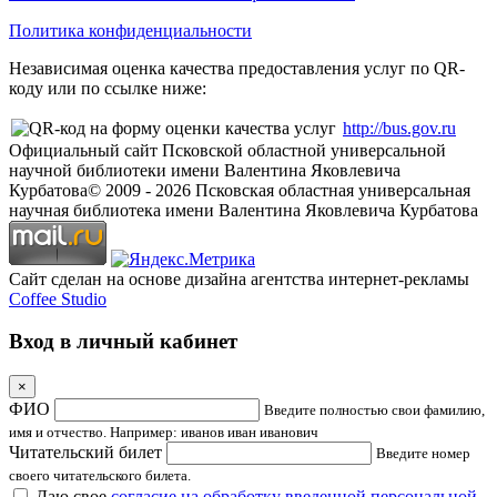
Политика конфиденциальности
Независимая оценка качества предоставления услуг по QR-
коду или по ссылке ниже:
http://bus.gov.ru
Официальный сайт Псковской областной универсальной
научной библиотеки имени Валентина Яковлевича
Курбатова
© 2009 -
2026
Псковская областная универсальная
научная библиотека имени Валентина Яковлевича Курбатова
Сайт сделан на основе дизайна агентства интернет-рекламы
Coffee Studio
Вход в личный кабинет
×
ФИО
Введите полностью свои фамилию,
имя и отчество. Например: иванов иван иванович
Читательский билет
Введите номер
своего читательского билета.
Даю свое
согласие на обработку введенной персональной