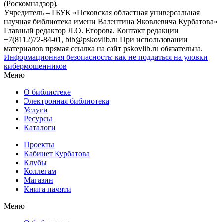
(Роскомнадзор).
Учредитель – ГБУК «Псковская областная универсальная
научная библиотека имени Валентина Яковлевича Курбатова»
Главный редактор Л.О. Егорова. Контакт редакции
+7(8112)72-84-01, bib@pskovlib.ru
При использовании
материалов прямая ссылка на сайт pskovlib.ru обязательна.
Информационная безопасность: как не поддаться на уловки
кибермошенников
Меню
О библиотеке
Электронная библиотека
Услуги
Ресурсы
Каталоги
Проекты
Кабинет Курбатова
Клубы
Коллегам
Магазин
Книга памяти
Меню