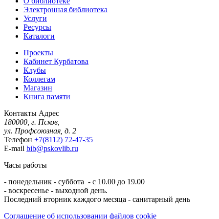
О библиотеке
Электронная библиотека
Услуги
Ресурсы
Каталоги
Проекты
Кабинет Курбатова
Клубы
Коллегам
Магазин
Книга памяти
Контакты
Адрес
180000, г. Псков,
ул. Профсоюзная, д. 2
Телефон
+7(8112) 72-47-35
E-mail
bib@pskovlib.ru
Часы работы
- понедельник - суббота - с 10.00 до 19.00
- воскресенье - выходной день.
Последний вторник каждого месяца - санитарный день
Соглашение об использовании файлов cookie