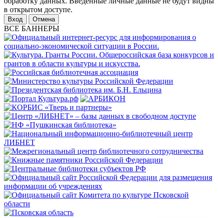
обработку данных. Введенные личные данные не будут видны
в открытом доступе.
Отмена
ВСЕ БАННЕРЫ