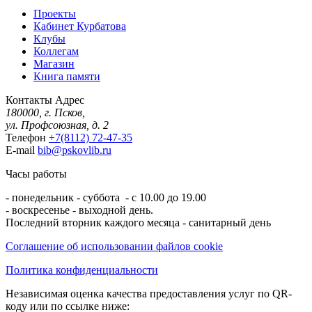
Проекты
Кабинет Курбатова
Клубы
Коллегам
Магазин
Книга памяти
Контакты
Адрес
180000, г. Псков,
ул. Профсоюзная, д. 2
Телефон
+7(8112) 72-47-35
E-mail
bib@pskovlib.ru
Часы работы
- понедельник - суббота - с 10.00 до 19.00
- воскресенье - выходной день.
Последний вторник каждого месяца - санитарный день
Соглашение об использовании файлов cookie
Политика конфиденциальности
Независимая оценка качества предоставления услуг по QR-
коду или по ссылке ниже: