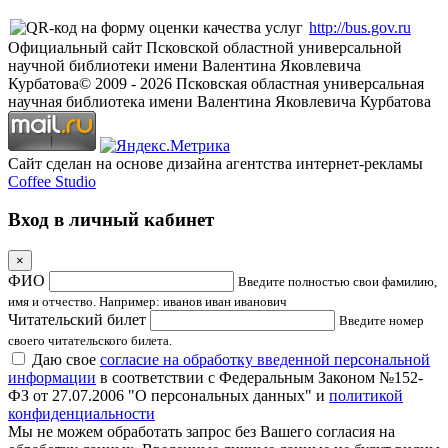
http://bus.gov.ru
Официальный сайт Псковской областной универсальной
научной библиотеки имени Валентина Яковлевича
Курбатова
© 2009 -
2026
Псковская областная универсальная
научная библиотека имени Валентина Яковлевича Курбатова
Сайт сделан на основе дизайна агентства интернет-рекламы
Coffee Studio
Вход в личный кабинет
×
ФИО
Введите полностью свои фамилию,
имя и отчество. Например: иванов иван иванович
Читательский билет
Введите номер
своего читательского билета.
Даю свое
согласие на обработку введенной персональной
информации
в соответствии с Федеральным Законом №152-
ФЗ от 27.07.2006 "О персональных данных" и
политикой
конфиденциальности
Мы не можем обработать запрос без Вашего согласия на