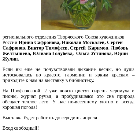
регионального отделения Творческого Союза художников
России
Ирина Сафронова, Николай Москалев, Сергей
Сафронов, Виктор Тимофеев, Сергей Каримов, Любовь
Желтышева, Юлиана Голубева, Ольга Устинова, Юрий
Жулин.
Если вы еще не почувствовали дыхание весны, но душа
истосковалась по красоте, гармонии и ярким краскам –
приходите к нам на выставку в библиотеку.
На Профсоюзной, 2 уже вовсю цветут сирень, черемуха и
пионы, журчат ручьи, а пробудившаяся ото сна природа
обещает теплое лето. У нас по-весеннему уютно и всегда
хорошая погода!
Выставка будет работать до середины апреля.
Вход свободный!