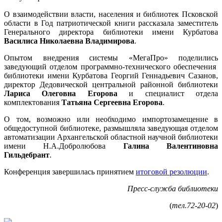
О взаимодействии власти, населения и библиотек Псковской
области в Год патриотической книги рассказала заместитель
Генерального директора библиотеки имени Курбатова
Василиса Николаевна Владимирова
.
Опытом внедрения системы «МегаПро» поделились
заведующий отделом программно-технического обеспечения
библиотеки имени Курбатова Георгий Геннадьевич Сазанов,
директор Дедовической центральной районной библиотеки
Лариса Олеговна Егорова
и специалист отдела
комплектования
Татьяна Сергеевна Егорова
.
О том, возможно или необходимо импортозамещение в
общедоступной библиотеке, размышляла заведующая отделом
автоматизации Архангельской областной научной библиотеки
имени Н.А.Добролюбова
Галина Валентиновна
Гильдебрант
.
Конференция завершилась принятием
итоговой резолюции
.
Пресс-служба библиотеки
(
тел.72-20-02
)