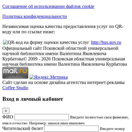
Соглашение об использовании файлов cookie
Политика конфиденциальности
Независимая оценка качества предоставления услуг по QR-
коду или по ссылке ниже:
http://bus.gov.ru
Официальный сайт Псковской областной универсальной
научной библиотеки имени Валентина Яковлевича
Курбатова
© 2009 -
2026
Псковская областная универсальная
научная библиотека имени Валентина Яковлевича Курбатова
Сайт сделан на основе дизайна агентства интернет-рекламы
Coffee Studio
Вход в личный кабинет
×
ФИО
Введите полностью свои фамилию,
имя и отчество. Например: иванов иван иванович
Читательский билет
Введите номер