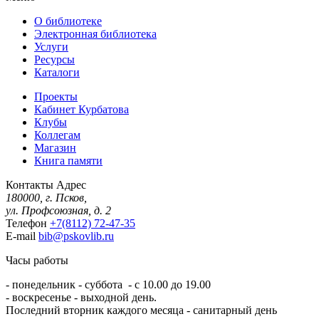
О библиотеке
Электронная библиотека
Услуги
Ресурсы
Каталоги
Проекты
Кабинет Курбатова
Клубы
Коллегам
Магазин
Книга памяти
Контакты
Адрес
180000, г. Псков,
ул. Профсоюзная, д. 2
Телефон
+7(8112) 72-47-35
E-mail
bib@pskovlib.ru
Часы работы
- понедельник - суббота - с 10.00 до 19.00
- воскресенье - выходной день.
Последний вторник каждого месяца - санитарный день