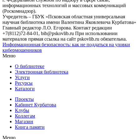
информационных технологий и массовых коммуникаций
(Роскомнадзор).
Учредитель – ГБУК «Псковская областная универсальная
научная библиотека имени Валентина Яковлевича Курбатова»
Главный редактор Л.О. Егорова. Контакт редакции
+7(8112)72-84-01, bib@pskovlib.ru
При использовании
материалов прямая ссылка на сайт pskovlib.ru обязательна.
Информационная безопасность: как не поддаться на уловки
кибермошенников
Меню
О библиотеке
Электронная библиотека
Услуги
Ресурсы
Каталоги
Проекты
Кабинет Курбатова
Клубы
Коллегам
Магазин
Книга памяти
Меню