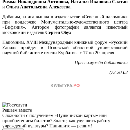
Римма Никандровна Антипова, Наталья Ивановна Салтан
и
Ольга Анатольевна Алексеева
.
Добавим, книга вышла в издательстве «Северный паломник»
при поддержке Монументально-художественного центра
«Вифания». Автором фотографий является известный
московский издатель
Сергей Обух
.
Напомним, XVIII Международный книжный форум «Русский
Zапад» пройдет в Псковской областной универсальной
научной библиотеке имени Курбатова с 17 по 20 апреля.
Пресс-служба библиотеки
(72-20-02
Решаем вместе
Сложности с получением «Пушкинской карты» или
приобретением билетов? Знаете, как улучшить работу
учреждений культуры?
Напишите — решим!