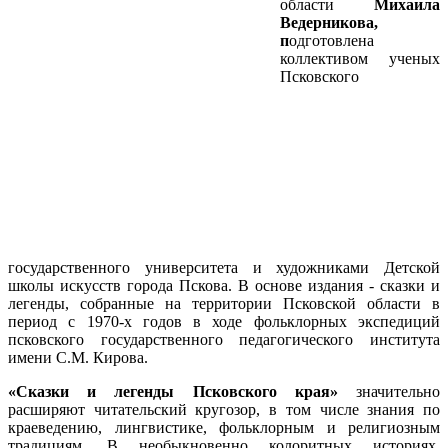
области
Михаила
Ведерникова,
п
одготовлена
коллективом ученых
Псковского
государственного университета и художниками Детской
школы искусств города Пскова. В основе издания - сказки и
легенды, собранные на территории Псковской области в
период с 1970-х годов в ходе фольклорных экспедиций
псковского государственного педагогического института
имени С.М. Кирова.
«Сказки и легенды Псковского края»
значительно
расширяют читательский кругозор, в том числе знания по
краеведению, лингвистике, фольклорным и религиозным
традициям. В необыкновенно колоритных историях,