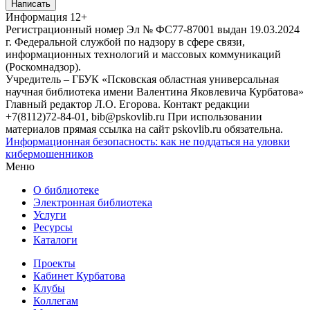
Написать
Информация
12+
Регистрационный номер Эл № ФС77-87001 выдан 19.03.2024
г. Федеральной службой по надзору в сфере связи,
информационных технологий и массовых коммуникаций
(Роскомнадзор).
Учредитель – ГБУК «Псковская областная универсальная
научная библиотека имени Валентина Яковлевича Курбатова»
Главный редактор Л.О. Егорова. Контакт редакции
+7(8112)72-84-01, bib@pskovlib.ru
При использовании
материалов прямая ссылка на сайт pskovlib.ru обязательна.
Информационная безопасность: как не поддаться на уловки
кибермошенников
Меню
О библиотеке
Электронная библиотека
Услуги
Ресурсы
Каталоги
Проекты
Кабинет Курбатова
Клубы
Коллегам