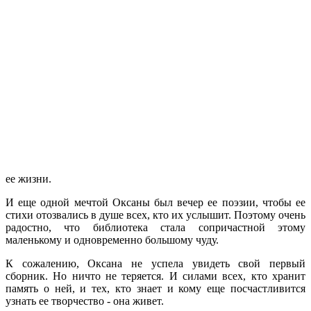
ее жизни.
И еще одной мечтой Оксаны был вечер ее поэзии, чтобы ее
стихи отозвались в душе всех, кто их услышит. Поэтому очень
радостно, что библиотека стала сопричастной этому
маленькому и одновременно большому чуду.
К сожалению, Оксана не успела увидеть свой первый
сборник. Но ничто не теряется. И силами всех, кто хранит
память о ней, и тех, кто знает и кому еще посчастливится
узнать ее творчество - она живет.