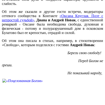
слабость.
Об этом же сказали и другие гости встречи, модераторы
сетевого сообщества в Контакте
«Оксана Круглая. Поэт с
непростой судьбой»
,
Диана и Андрей Новак
, с единственной
ремаркой - Оксане была необходима свобода, духовная и
физическая - потому и полуразрушенный дом в псковском
Булатово был ее крепостью, отрадой и силой.
Об этом она писала в стихах, например, в стихотворении
«Свобода», которым поделился с гостями
Андрей Новак
:
Береги свою свободу!
Перед Богом не
греши.
Не показывай народу,