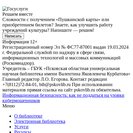
Решаем вместе
Сложности с получением «Пушкинской карты» или
приобретением билетов? Знаете, как улучшить работу
учреждений культуры?
Напишите — решим!
Написать
Информация
12+
Регистрационный номер Эл № ФС77-87001 выдан 19.03.2024
г. Федеральной службой по надзору в сфере связи,
информационных технологий и массовых коммуникаций
(Роскомнадзор).
Учредитель – ГБУК «Псковская областная универсальная
научная библиотека имени Валентина Яковлевича Курбатова»
Главный редактор Л.О. Егорова. Контакт редакции
+7(8112)72-84-01, bib@pskovlib.ru
При использовании
материалов прямая ссылка на сайт pskovlib.ru обязательна.
Информационная безопасность: как не поддаться на уловки
кибермошенников
Меню
О библиотеке
Электронная библиотека
Услуги
Ресурсы