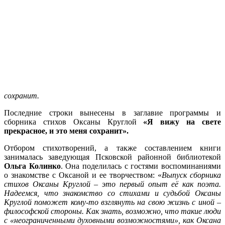
сохранит
.
Последние строки вынесены в заглавие программы и
сборника стихов Оксаны Круглой
«Я вижу на свете
прекрасное, и это меня сохранит».
Отбором стихотворений, а также составлением книги
занималась заведующая Псковской районной библиотекой
Ольга Колинко
. Она поделилась с гостями воспоминаниями
о знакомстве с Оксаной и ее творчеством: «
Выпуск сборника
стихов Оксаны Круглой – это первый опыт её как поэта.
Надеемся, что знакомство со стихами и судьбой Оксаны
Круглой поможет кому-то взглянуть на свою жизнь с иной –
философской стороны. Как знать, возможно, что такие люди
с «неограниченными духовными возможностями», как Оксана