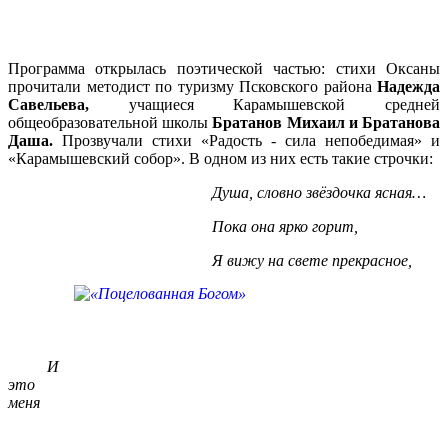
Программа открылась поэтической частью: стихи Оксаны
прочитали методист по туризму Псковского района
Надежда
Савельева,
учащиеся Карамышевской средней
общеобразовательной школы
Братанов Михаил и Братанова
Даша.
Прозвучали стихи «Радость - сила непобедимая» и
«Карамышевский собор». В одном из них есть такие строчки:
Душа, словно звёздочка ясная…
Пока она ярко горит,
Я вижу на свете прекрасное,
И
это
меня