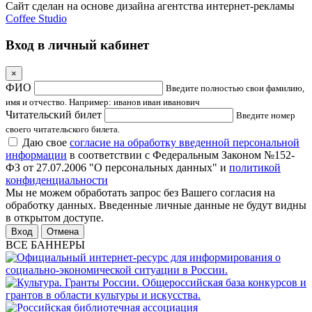
Сайт сделан на основе дизайна агентства интернет-рекламы
Coffee Studio
Вход в личный кабинет
×
ФИО
Введите полностью свои фамилию,
имя и отчество. Например: иванов иван иванович
Читательский билет
Введите номер
своего читательского билета.
Даю свое
согласие на обработку введенной персональной
информации
в соответствии с Федеральным Законом №152-
ФЗ от 27.07.2006 "О персональных данных" и
политикой
конфиденциальности
Мы не можем обработать запрос без Вашего согласия на
обработку данных. Введенные личные данные не будут видны
в открытом доступе.
Отмена
ВСЕ БАННЕРЫ