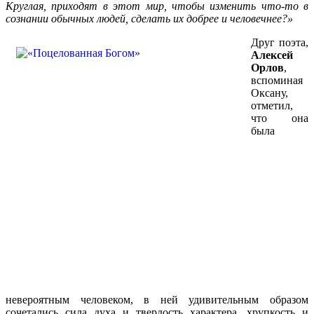
Круглая, приходят в этот мир, чтобы изменить что-то в
сознании обычных людей, сделать их добрее и человечнее?»
Друг поэта,
Алексей
Орлов
,
вспоминая
Оксану,
отметил,
что она
была
невероятным человеком, в ней удивительным образом
сочетались сила духа и твердость характера, хрупкость и