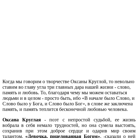
Когда мы говорим о творчестве Оксаны Круглой, то невольно
ставим во главу угла три главных дара нашей жизни - слово,
память и любовь. То, благодаря чему мы можем оставаться
людьми и в целом - просто быть, ибо «В начале было Слово, и
Слово было у Бога, и Слово было Бог», в слове же заключена
память, и память теплится бесконечной любовью человека.
Оксана Круглая
- поэт с непростой судьбой, ее жизнь
вобрала в себя немало трудностей, но она сумела выстоять,
сохранив при этом доброе сердце и одарив мир своим
талантом.
«Девочка, поцелованная Богом»
, -сказали о ней