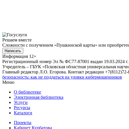
Решаем вместе
Сложности с получением «Пушкинской карты» или приобретени
Написать
Информация
12+
Регистрационный номер Эл № ФС77-87001 выдан 19.03.2024 г.
Учредитель – ГБУК «Псковская областная универсальная науч
Главный редактор Л.О. Егорова. Контакт редакции +7(8112)72-8
безопасность: как не поддаться на уловки кибермошенников
Меню
О библиотеке
Электронная библиотека
Услуги
Ресурсы
Каталоги
Проекты
Кабинет Курбатова