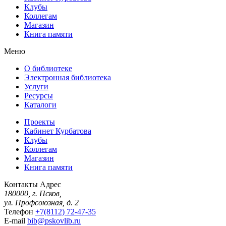
Клубы
Коллегам
Магазин
Книга памяти
Меню
О библиотеке
Электронная библиотека
Услуги
Ресурсы
Каталоги
Проекты
Кабинет Курбатова
Клубы
Коллегам
Магазин
Книга памяти
Контакты
Адрес
180000, г. Псков,
ул. Профсоюзная, д. 2
Телефон
+7(8112) 72-47-35
E-mail
bib@pskovlib.ru