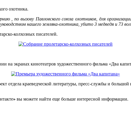
ого охотника.
нию , по вызову Павловского союза охотников, для организации
руководством нашего земляка-охотника, убито 3 медведя и 73 вол
тарско-колхозных писателей.
нии на экранах кинотеатров художественного фильма «Два капи
ект отдела краеведческой литературы, пресс-службы и большой 
нтакте
»
вы можете найти еще больше интересной информации.