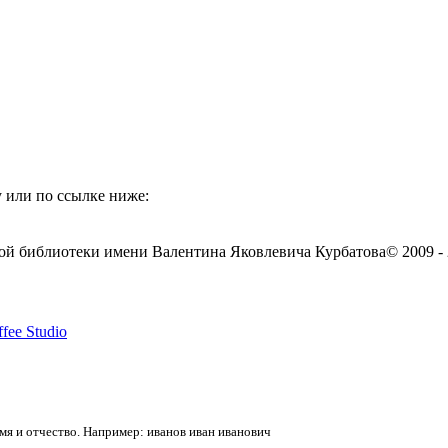
 или по ссылке ниже:
ой библиотеки имени Валентина Яковлевича Курбатова
© 2009 -
fee Studio
я и отчество. Например: иванов иван иванович