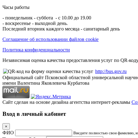
Часы работы
- понедельник - суббота - с 10.00 до 19.00
- воскресенье - выходной день.
Последний вторник каждого месяца - санитарный день
Соглашение об использовании файлов cookie
Политика конфиденциальности
Независимая оценка качества предоставления услуг по QR-коду
http://bus.gov.ru
Официальный сайт Псковской областной универсальной научн
имени Валентина Яковлевича Курбатова
Сайт сделан на основе дизайна агентства интернет-рекламы
Cof
Вход в личный кабинет
×
ФИО
Введите полностью свои фамилию, им