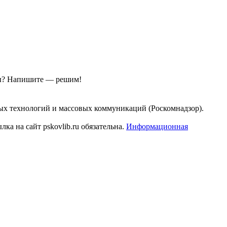
ы?
Напишите — решим!
ых технологий и массовых коммуникаций (Роскомнадзор).
а на сайт pskovlib.ru обязательна.
Информационная