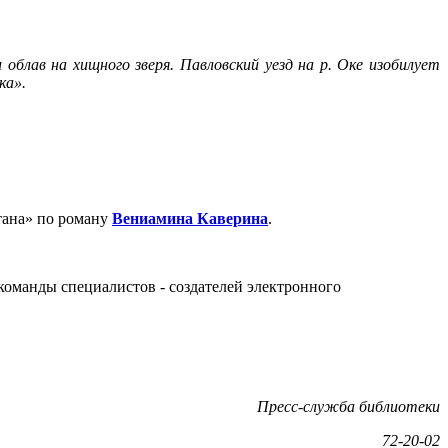
 облав на хищного зверя. Павловский уезд на р. Оке изобилует
ка».
тана» по роману
Вениамина Каверина
.
команды специалистов - создателей электронного
Пресс-служба библиотеки
72-20-02