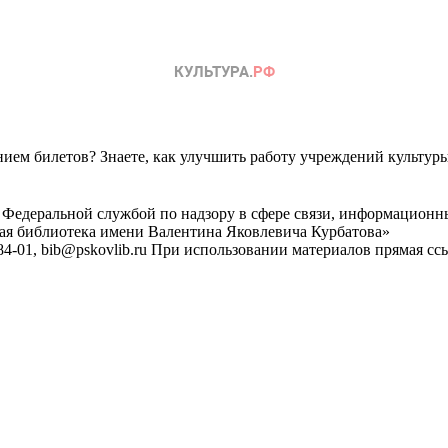
ем билетов? Знаете, как улучшить работу учреждений культур
 Федеральной службой по надзору в сфере связи, информационн
ная библиотека имени Валентина Яковлевича Курбатова»
4-01, bib@pskovlib.ru
При использовании материалов прямая ссылк