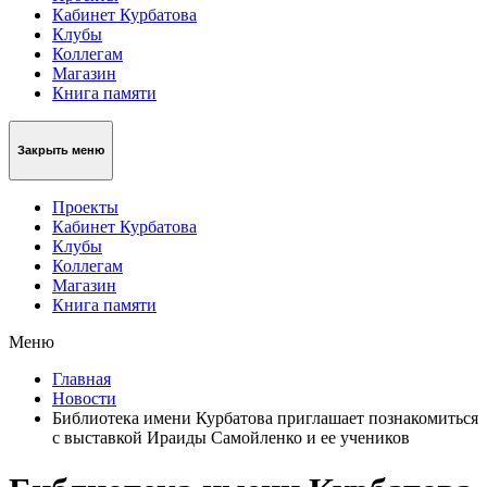
Кабинет Курбатова
Клубы
Коллегам
Магазин
Книга памяти
Закрыть меню
Проекты
Кабинет Курбатова
Клубы
Коллегам
Магазин
Книга памяти
Меню
Главная
Новости
Библиотека имени Курбатова приглашает познакомиться
с выставкой Ираиды Самойленко и ее учеников