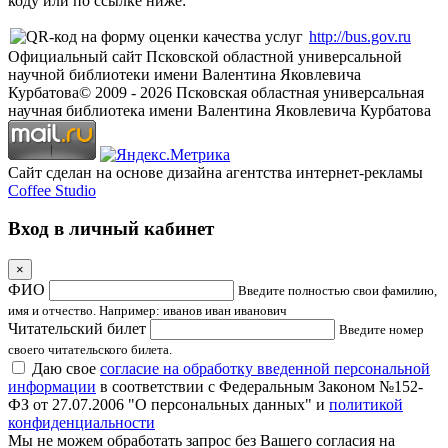
коду или по ссылке ниже:
http://bus.gov.ru
Официальный сайт Псковской областной универсальной
научной библиотеки имени Валентина Яковлевича
Курбатова
© 2009 -
2026
Псковская областная универсальная
научная библиотека имени Валентина Яковлевича Курбатова
Сайт сделан на основе дизайна агентства интернет-рекламы
Coffee Studio
Вход в личный кабинет
×
ФИО
Введите полностью свои фамилию,
имя и отчество. Например: иванов иван иванович
Читательский билет
Введите номер
своего читательского билета.
Даю свое
согласие на обработку введенной персональной
информации
в соответствии с Федеральным Законом №152-
ФЗ от 27.07.2006 "О персональных данных" и
политикой
конфиденциальности
Мы не можем обработать запрос без Вашего согласия на