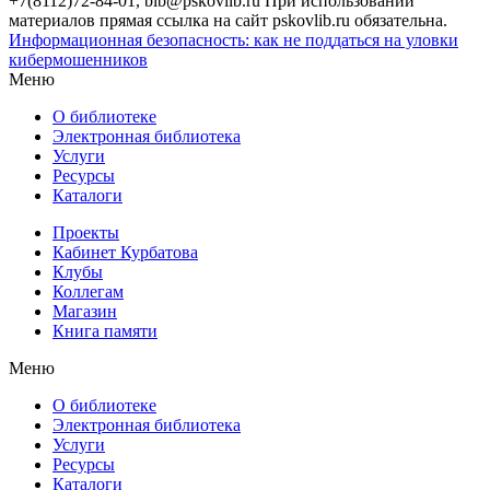
+7(8112)72-84-01, bib@pskovlib.ru
При использовании
материалов прямая ссылка на сайт pskovlib.ru обязательна.
Информационная безопасность: как не поддаться на уловки
кибермошенников
Меню
О библиотеке
Электронная библиотека
Услуги
Ресурсы
Каталоги
Проекты
Кабинет Курбатова
Клубы
Коллегам
Магазин
Книга памяти
Меню
О библиотеке
Электронная библиотека
Услуги
Ресурсы
Каталоги