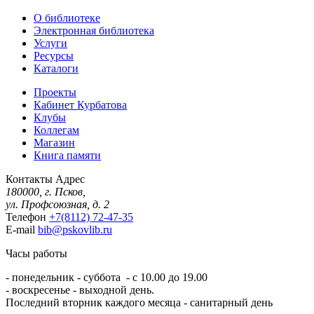
О библиотеке
Электронная библиотека
Услуги
Ресурсы
Каталоги
Проекты
Кабинет Курбатова
Клубы
Коллегам
Магазин
Книга памяти
Контакты
Адрес
180000, г. Псков,
ул. Профсоюзная, д. 2
Телефон
+7(8112) 72-47-35
E-mail
bib@pskovlib.ru
Часы работы
- понедельник - суббота - с 10.00 до 19.00
- воскресенье - выходной день.
Последний вторник каждого месяца - санитарный день