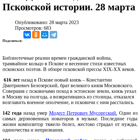
Псковской истории. 28 марта
Опубликовано: 28 марта 2023
Просмотров: 683
Поделиться:
Библиотечные реалии времен гражданской войны,
трамвайное кольцо в Пскове и весенние стихи известных
псковских поэтов. В обзоре псковской прессы XIX-XX веков.
616 лет
назад в Пскове новый князь – Константин
Дмитриевич Белозерский, брат великого князя Московского.
Совершив с псковичами поход в эстонские земли, князь уехал
в Москву на полгода, а возвратившись из столицы, отказался
возглавить военное ополчение, и псковичи с ним расстались.
142 года
назад умер
Модест Петрович Мусоргский.
Один из
самых дерзновенных новаторов в музыке. Последние годы
жизни композитор тяжело болел, жестоко страдал от нужды,
одиночества и непризнания.