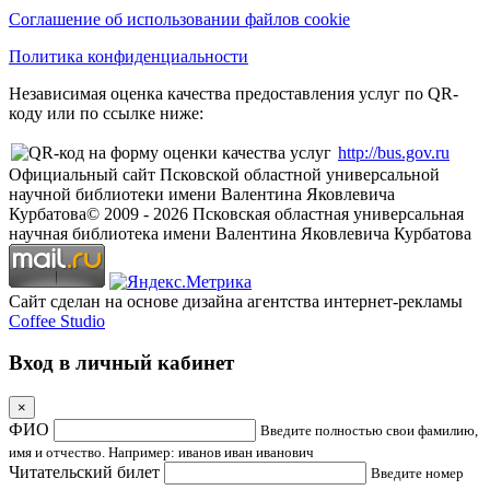
Соглашение об использовании файлов cookie
Политика конфиденциальности
Независимая оценка качества предоставления услуг по QR-
коду или по ссылке ниже:
http://bus.gov.ru
Официальный сайт Псковской областной универсальной
научной библиотеки имени Валентина Яковлевича
Курбатова
© 2009 -
2026
Псковская областная универсальная
научная библиотека имени Валентина Яковлевича Курбатова
Сайт сделан на основе дизайна агентства интернет-рекламы
Coffee Studio
Вход в личный кабинет
×
ФИО
Введите полностью свои фамилию,
имя и отчество. Например: иванов иван иванович
Читательский билет
Введите номер