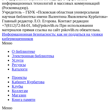
информационных технологий и массовых коммуникаций
(Роскомнадзор).
Учредитель – ГБУК «Псковская областная универсальная
научная библиотека имени Валентина Яковлевича Курбатова»
Главный редактор Л.О. Егорова. Контакт редакции
+7(8112)72-84-01, bib@pskovlib.ru
При использовании
материалов прямая ссылка на сайт pskovlib.ru обязательна.
Информационная безопасность: как не поддаться на уловки
кибермошенников
Меню
О библиотеке
Электронная библиотека
Услуги
Ресурсы
Каталоги
Проекты
Кабинет Курбатова
Клубы
Коллегам
Магазин
Книга памяти
Меню