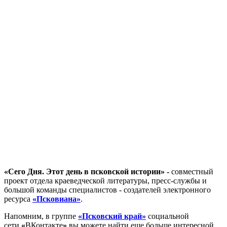
«
Сего Дня. Этот день в псковской истории
» -
совместный
проект отдела краеведческой литературы, пресс-службы и
большой команды специалистов - создателей электронного
ресурса
«Псковиана»
.
Напомним, в группе
«Псковский край»
социальной
сети
«
ВКонтакте
»
вы можете найти еще больше интересной