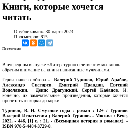
Книги, которые хочется
читать
Опубликовано: 30 марта 2023
Просмотров: 815
Поделиться:
В очередном выпуске «Литературного четверга» мы вновь
обратим внимание на книги написанные мужчинами.
Герои нашего обзора -
Валерий Туринов, Юрий Арабов,
Александр Снегирев, Дмитрий Правдин, Евгений
Водолазкин, Денис Драгунский, Сергей Кабанов
. И,
конечно, их замечательные произведения, которые хочется
прочитать от корки до корки.
Туринов, В. И.
Смутные годы : роман : 12+ / Туринов
Валерий Игнатьевич ; Валерий Туринов. - Москва : Вече,
2022. - 446, [1] с. ; 21. - (Всемирная история в романах). -
ISBN 978-5-4484-3729-8.