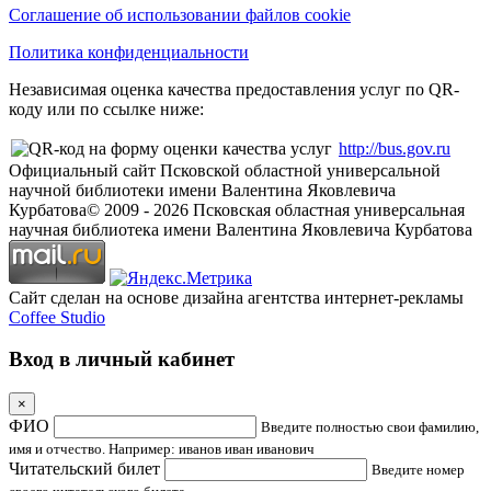
Соглашение об использовании файлов cookie
Политика конфиденциальности
Независимая оценка качества предоставления услуг по QR-
коду или по ссылке ниже:
http://bus.gov.ru
Официальный сайт Псковской областной универсальной
научной библиотеки имени Валентина Яковлевича
Курбатова
© 2009 -
2026
Псковская областная универсальная
научная библиотека имени Валентина Яковлевича Курбатова
Сайт сделан на основе дизайна агентства интернет-рекламы
Coffee Studio
Вход в личный кабинет
×
ФИО
Введите полностью свои фамилию,
имя и отчество. Например: иванов иван иванович
Читательский билет
Введите номер