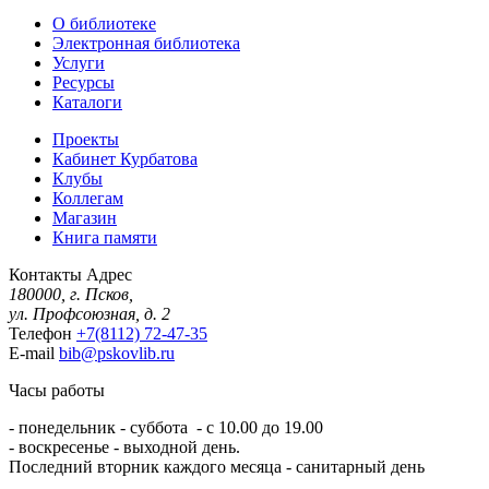
О библиотеке
Электронная библиотека
Услуги
Ресурсы
Каталоги
Проекты
Кабинет Курбатова
Клубы
Коллегам
Магазин
Книга памяти
Контакты
Адрес
180000, г. Псков,
ул. Профсоюзная, д. 2
Телефон
+7(8112) 72-47-35
E-mail
bib@pskovlib.ru
Часы работы
- понедельник - суббота - с 10.00 до 19.00
- воскресенье - выходной день.
Последний вторник каждого месяца - санитарный день