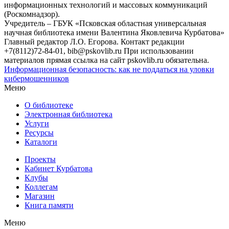
информационных технологий и массовых коммуникаций
(Роскомнадзор).
Учредитель – ГБУК «Псковская областная универсальная
научная библиотека имени Валентина Яковлевича Курбатова»
Главный редактор Л.О. Егорова. Контакт редакции
+7(8112)72-84-01, bib@pskovlib.ru
При использовании
материалов прямая ссылка на сайт pskovlib.ru обязательна.
Информационная безопасность: как не поддаться на уловки
кибермошенников
Меню
О библиотеке
Электронная библиотека
Услуги
Ресурсы
Каталоги
Проекты
Кабинет Курбатова
Клубы
Коллегам
Магазин
Книга памяти
Меню