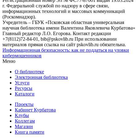
Регистрационный номер Эл № ФС77-87001 выдан 19.03.2024
г. Федеральной службой по надзору в сфере связи,
информационных технологий и массовых коммуникаций
(Роскомнадзор).
Учредитель – ГБУК «Псковская областная универсальная
научная библиотека имени Валентина Яковлевича Курбатова»
Главный редактор Л.О. Егорова. Контакт редакции
+7(8112)72-84-01, bib@pskovlib.ru
При использовании
материалов прямая ссылка на сайт pskovlib.ru обязательна.
Информационная безопасность: как не поддаться на уловки
кибермошенников
Меню
О библиотеке
Электронная библиотека
Услуги
Ресурсы
Каталоги
Проекты
Кабинет Курбатова
Клубы
Коллегам
Магазин
Книга памяти