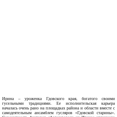
Ирина – уроженка Гдовского края, богатого своими
гусельными традициями. Ее исполнительская карьера
началась очень рано на площадках района и области вместе с
самодеятельным ансамблем гусляров «Гдовской старины».