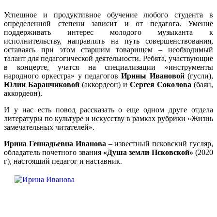
Успешное и продуктивное обучение любого студента в
определенной степени зависит и от педагога. Умение
поддерживать интерес молодого музыканта к
исполнительству, направлять на путь совершенствования,
оставаясь при этом старшим товарищем – необходимый
талант для педагогической деятельности. Ребята, участвующие
в концерте, учатся на специализации «инструменты
народного оркестра» у педагогов
Ирины Ивановой
(гусли),
Юлии Баранчиковой
(аккордеон) и
Сергея Соколова
(баян,
аккордеон).
И у нас есть повод рассказать о еще одном друге отдела
литературы по культуре и искусству в рамках рубрики «Жизнь
замечательных читателей».
Ирина Геннадьевна Иванова
– известный псковский гусляр,
обладатель почетного звания
«Душа земли Псковской»
(2020
г), настоящий педагог и наставник.