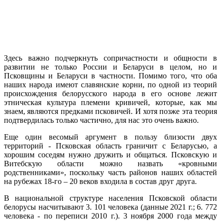
Здесь важно подчеркнуть сопричастности и общности в
развитии не только России и Беларуси в целом, но и
Псковщины и Беларуси в частности. Помимо того, что оба
наших народа имеют славянские корни, по одной из теорий
происхождения белорусского народа в его основе лежит
этническая культура племени кривичей, которые, как мы
знаем, являются предками псковичей. И хотя позже эта теория
подтвердилась только частично, для нас это очень важно.
Еще один весомый аргумент в пользу близости двух
территорий - Псковская область граничит с Беларусью, а
хорошим соседям нужно дружить и общаться. Псковскую и
Витебскую области можно назвать «кровными
родственниками», поскольку часть районов наших областей
на рубежах 18-го – 20 веков входила в состав друг друга.
В национальной структуре населения Псковской области
белорусы насчитывают 3. 101 человека (данные 2021 г.; 6. 772
человека - по переписи 2010 г.). 3 ноября 2000 года между