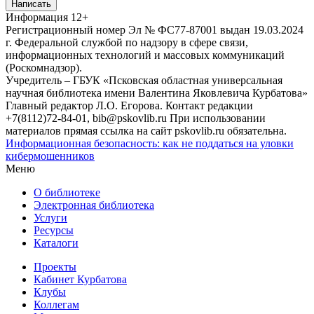
Написать
Информация
12+
Регистрационный номер Эл № ФС77-87001 выдан 19.03.2024
г. Федеральной службой по надзору в сфере связи,
информационных технологий и массовых коммуникаций
(Роскомнадзор).
Учредитель – ГБУК «Псковская областная универсальная
научная библиотека имени Валентина Яковлевича Курбатова»
Главный редактор Л.О. Егорова. Контакт редакции
+7(8112)72-84-01, bib@pskovlib.ru
При использовании
материалов прямая ссылка на сайт pskovlib.ru обязательна.
Информационная безопасность: как не поддаться на уловки
кибермошенников
Меню
О библиотеке
Электронная библиотека
Услуги
Ресурсы
Каталоги
Проекты
Кабинет Курбатова
Клубы
Коллегам