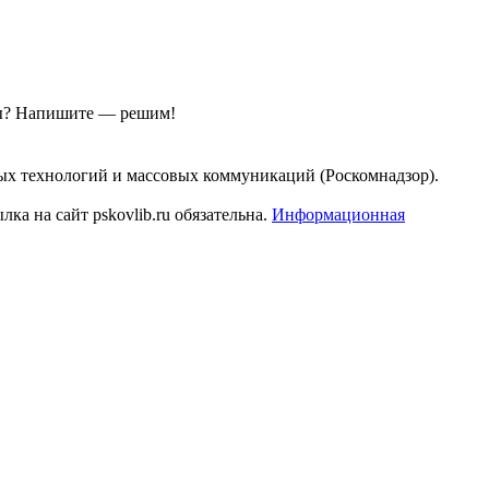
ы?
Напишите — решим!
ых технологий и массовых коммуникаций (Роскомнадзор).
а на сайт pskovlib.ru обязательна.
Информационная