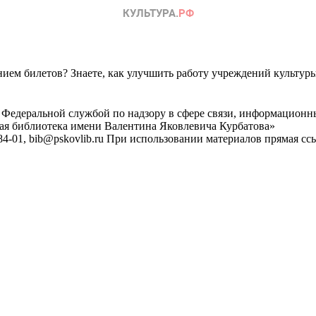
ем билетов? Знаете, как улучшить работу учреждений культур
 Федеральной службой по надзору в сфере связи, информационн
ная библиотека имени Валентина Яковлевича Курбатова»
4-01, bib@pskovlib.ru
При использовании материалов прямая ссылк