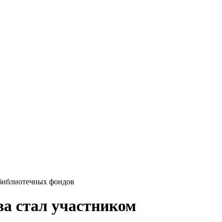
 библиотечных фондов
ва стал участником