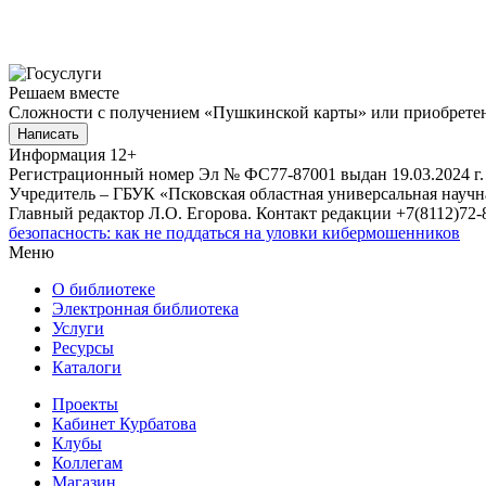
Решаем вместе
Сложности с получением «Пушкинской карты» или приобретени
Написать
Информация
12+
Регистрационный номер Эл № ФС77-87001 выдан 19.03.2024 г.
Учредитель – ГБУК «Псковская областная универсальная науч
Главный редактор Л.О. Егорова. Контакт редакции +7(8112)72-8
безопасность: как не поддаться на уловки кибермошенников
Меню
О библиотеке
Электронная библиотека
Услуги
Ресурсы
Каталоги
Проекты
Кабинет Курбатова
Клубы
Коллегам
Магазин