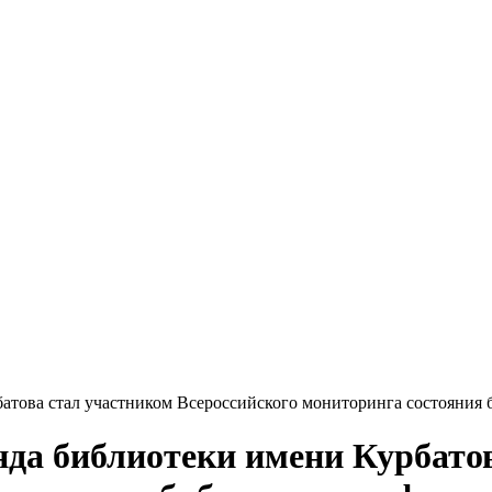
атова стал участником Всероссийского мониторинга состояния
нда библиотеки имени Курбато