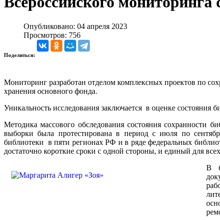
Всероссийского мониторинга 
Опубликовано: 04 апреля 2023
Просмотров: 756
Поделиться:
Мониторинг разработан отделом комплексных проектов по сох
хранения основного фонда.
Уникальность исследования заключается в оценке состояния б
Методика массового обследования состояния сохранности б
выборки была протестирована в период с июля по сентябр
библиотеки в пяти регионах РФ и в ряде федеральных библио
достаточно короткие сроки с одной стороны, и единый для все
В б
док
раб
лит
осн
рем