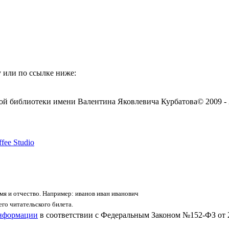
 или по ссылке ниже:
ой библиотеки имени Валентина Яковлевича Курбатова
© 2009 -
fee Studio
я и отчество. Например: иванов иван иванович
го читательского билета.
информации
в соответствии с Федеральным Законом №152-ФЗ от 