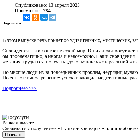
Опубликовано: 13 апреля 2023
Просмотров: 784
Поделиться:
В этом выпуске речь пойдет об удивительных, мистических, заг
Сновидения – это фантастический мир. В них люди могут лета
бы проблематично, а иногда и невозможно. Наши сновидения – т
желания, трудиться, получать удовольствие уже в реальной жиз
Но многие люди из-за повседневных проблем, неурядиц мучаютс
Но есть отличное решение: успокаивающие, медитативные расс
Подробнее>>>>
Решаем вместе
Сложности с получением «Пушкинской карты» или приобретени
Написать