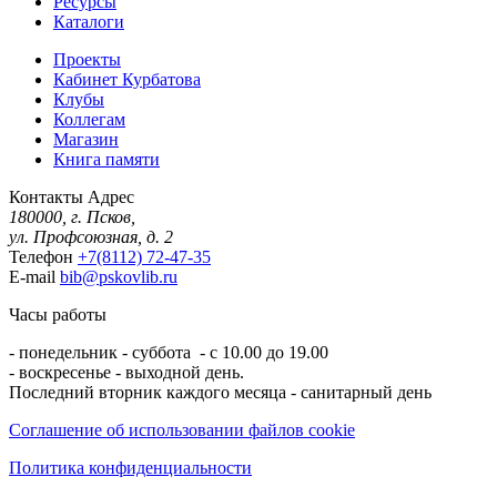
Ресурсы
Каталоги
Проекты
Кабинет Курбатова
Клубы
Коллегам
Магазин
Книга памяти
Контакты
Адрес
180000, г. Псков,
ул. Профсоюзная, д. 2
Телефон
+7(8112) 72-47-35
E-mail
bib@pskovlib.ru
Часы работы
- понедельник - суббота - с 10.00 до 19.00
- воскресенье - выходной день.
Последний вторник каждого месяца - санитарный день
Соглашение об использовании файлов cookie
Политика конфиденциальности