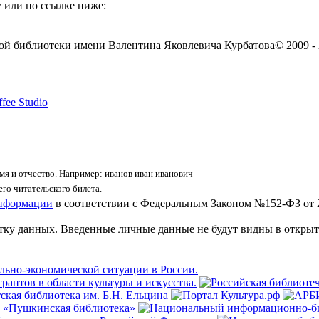
 или по ссылке ниже:
ой библиотеки имени Валентина Яковлевича Курбатова
© 2009 -
fee Studio
я и отчество. Например: иванов иван иванович
го читательского билета.
информации
в соответствии с Федеральным Законом №152-ФЗ от 
отку данных. Введенные личные данные не будут видны в открыт