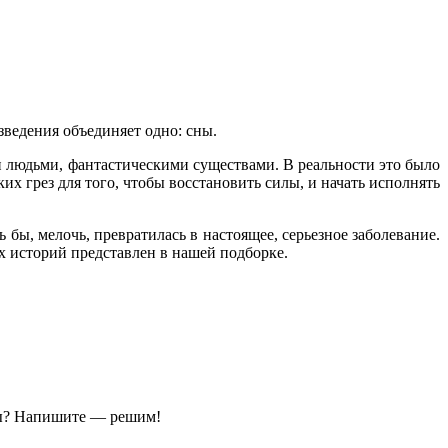
зведения объединяет одно: сны.
и людьми, фантастическими существами. В реальности это было
их грез для того, чтобы восстановить силы, и начать исполнять
бы, мелочь, превратилась в настоящее, серьезное заболевание.
х историй представлен в нашей подборке.
ы?
Напишите — решим!