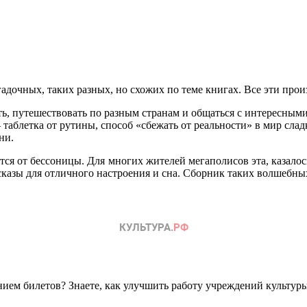
адочных, таких разных, но схожих по теме книгах. Все эти прои
ть, путешествовать по разным странам и общаться с интересным
аблетка от рутины, способ «сбежать от реальности» в мир сладк
ни.
я от бессоницы. Для многих жителей мегаполисов эта, казалось 
казы для отличного настроения и сна. Сборник таких волшебны
ем билетов? Знаете, как улучшить работу учреждений культур