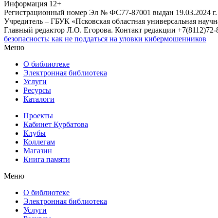
Информация
12+
Регистрационный номер Эл № ФС77-87001 выдан 19.03.2024 г.
Учредитель – ГБУК «Псковская областная универсальная науч
Главный редактор Л.О. Егорова. Контакт редакции +7(8112)72-8
безопасность: как не поддаться на уловки кибермошенников
Меню
О библиотеке
Электронная библиотека
Услуги
Ресурсы
Каталоги
Проекты
Кабинет Курбатова
Клубы
Коллегам
Магазин
Книга памяти
Меню
О библиотеке
Электронная библиотека
Услуги