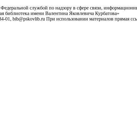
 Федеральной службой по надзору в сфере связи, информационн
ная библиотека имени Валентина Яковлевича Курбатова»
4-01, bib@pskovlib.ru
При использовании материалов прямая ссылк