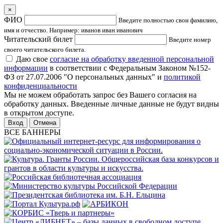
×
ФИО
Введите полностью свои фамилию,
имя и отчество. Например: иванов иван иванович
Читательский билет
Введите номер
своего читательского билета.
Даю свое
согласие на обработку введенной персональной
информации
в соответствии с Федеральным Законом №152-
ФЗ от 27.07.2006 "О персональных данных" и
политикой
конфиденциальности
Мы не можем обработать запрос без Вашего согласия на
обработку данных. Введенные личные данные не будут видны
в открытом доступе.
Отмена
ВСЕ БАННЕРЫ