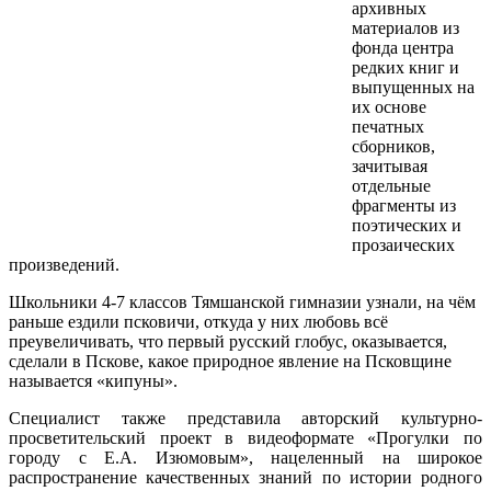
архивных
материалов из
фонда центра
редких книг и
выпущенных на
их основе
печатных
сборников,
зачитывая
отдельные
фрагменты из
поэтических и
прозаических
произведений.
Школьники 4-7 классов Тямшанской гимназии узнали, на чём
раньше ездили псковичи, откуда у них любовь всё
преувеличивать, что первый русский глобус, оказывается,
сделали в Пскове, какое природное явление на Псковщине
называется «кипуны».
Специалист также представила авторский культурно-
просветительский проект в видеоформате «Прогулки по
городу с Е.А. Изюмовым», нацеленный на широкое
распространение качественных знаний по истории родного