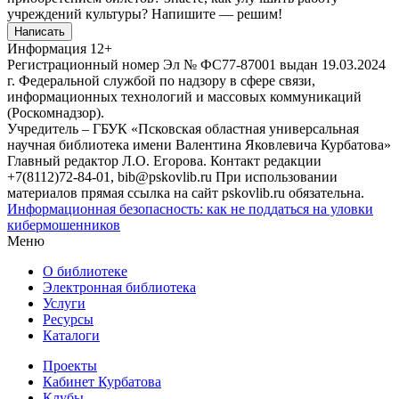
учреждений культуры?
Напишите — решим!
Написать
Информация
12+
Регистрационный номер Эл № ФС77-87001 выдан 19.03.2024
г. Федеральной службой по надзору в сфере связи,
информационных технологий и массовых коммуникаций
(Роскомнадзор).
Учредитель – ГБУК «Псковская областная универсальная
научная библиотека имени Валентина Яковлевича Курбатова»
Главный редактор Л.О. Егорова. Контакт редакции
+7(8112)72-84-01, bib@pskovlib.ru
При использовании
материалов прямая ссылка на сайт pskovlib.ru обязательна.
Информационная безопасность: как не поддаться на уловки
кибермошенников
Меню
О библиотеке
Электронная библиотека
Услуги
Ресурсы
Каталоги
Проекты
Кабинет Курбатова
Клубы