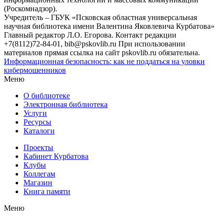
(Роскомнадзор).
Учредитель – ГБУК «Псковская областная универсальная
научная библиотека имени Валентина Яковлевича Курбатова»
Главный редактор Л.О. Егорова. Контакт редакции
+7(8112)72-84-01, bib@pskovlib.ru
При использовании
материалов прямая ссылка на сайт pskovlib.ru обязательна.
Информационная безопасность: как не поддаться на уловки
кибермошенников
Меню
О библиотеке
Электронная библиотека
Услуги
Ресурсы
Каталоги
Проекты
Кабинет Курбатова
Клубы
Коллегам
Магазин
Книга памяти
Меню