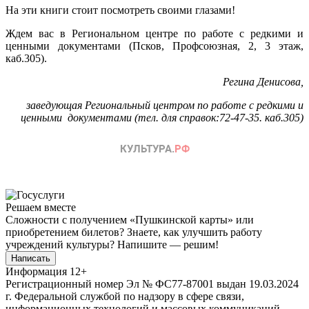
На эти книги стоит посмотреть своими глазами!
Ждем вас в Региональном центре по работе с редкими и
ценными документами (Псков, Профсоюзная, 2, 3 этаж,
каб.305).
Регина Денисова,
заведующая Региональный центром по работе с редкими и
ценными документами (тел. для справок:72-47-35. каб.305)
Решаем вместе
Сложности с получением «Пушкинской карты» или
приобретением билетов? Знаете, как улучшить работу
учреждений культуры?
Напишите — решим!
Написать
Информация
12+
Регистрационный номер Эл № ФС77-87001 выдан 19.03.2024
г. Федеральной службой по надзору в сфере связи,
информационных технологий и массовых коммуникаций