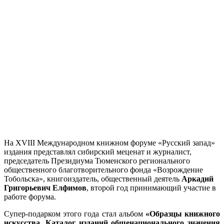
На XVIII Международном книжном форуме «Русский запад»
издания представлял сибирский меценат и журналист,
председатель Президиума Тюменского регионального
общественного благотворительного фонда «Возрождение
Тобольска», книгоиздатель, общественный деятель
Аркадий
Григорьевич Елфимов
, второй год принимающий участие в
работе форума.
Супер-подарком этого года стал альбом
«Образцы книжного
искусства. Каталог изданий общенационального значения