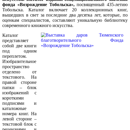
фондa «Возрождение Тобольска»,
посвященный 435-летию
Тобольска. Каталог включает 20 коллекционных книг,
вышедших в свет за последние два десятка лет, которые, по
оценкам специалистов, составляют уникальную библиотеку
современного книжного искусства.
Каталог
представляет
собой две книги
под одним
переплетом.
Изобразительное
пространство
отделено от
текстового. На
правой стороне
папки – блок
изображений с
короткими
подписями и
каталожные
номера книг. На
левой стороне –
текстовой блок с
рецензиями и