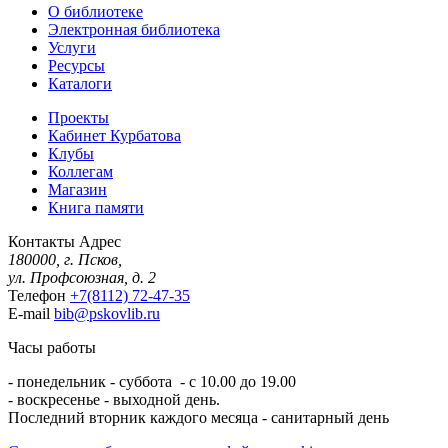
О библиотеке
Электронная библиотека
Услуги
Ресурсы
Каталоги
Проекты
Кабинет Курбатова
Клубы
Коллегам
Магазин
Книга памяти
Контакты
Адрес
180000, г. Псков,
ул. Профсоюзная, д. 2
Телефон
+7(8112) 72-47-35
E-mail
bib@pskovlib.ru
Часы работы
- понедельник - суббота - с 10.00 до 19.00
- воскресенье - выходной день.
Последний вторник каждого месяца - санитарный день