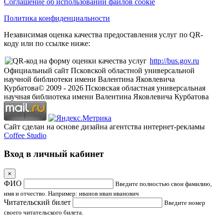
Соглашение об использовании файлов cookie
Политика конфиденциальности
Независимая оценка качества предоставления услуг по QR-
коду или по ссылке ниже:
http://bus.gov.ru
Официальный сайт Псковской областной универсальной
научной библиотеки имени Валентина Яковлевича
Курбатова
© 2009 -
2026
Псковская областная универсальная
научная библиотека имени Валентина Яковлевича Курбатова
Сайт сделан на основе дизайна агентства интернет-рекламы
Coffee Studio
Вход в личный кабинет
×
ФИО
Введите полностью свои фамилию,
имя и отчество. Например: иванов иван иванович
Читательский билет
Введите номер
своего читательского билета.