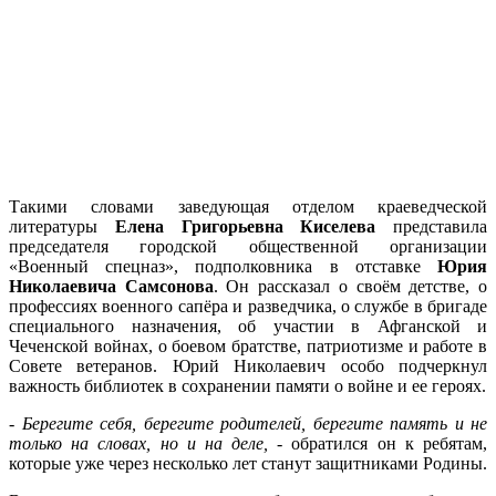
Такими словами заведующая отделом краеведческой
литературы
Елена Григорьевна Киселева
представила
председателя городской общественной организации
«Военный спецназ», подполковника в отставке
Юрия
Николаевича
Самсонова
. Он рассказал о своём детстве, о
профессиях военного сапёра и разведчика, о службе в бригаде
специального назначения, об участии в Афганской и
Чеченской войнах, о боевом братстве, патриотизме и
работе в
Совете ветеранов. Юрий Николаевич особо подчеркнул
важность библиотек в сохранении памяти о войне
и ее героях.
-
Берегите себя, берегите родителей, берегите память и не
только на словах, но и на деле,
- обратился он к ребятам,
которые уже через несколько лет станут защитниками Родины.