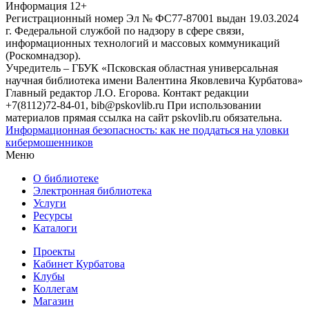
Информация
12+
Регистрационный номер Эл № ФС77-87001 выдан 19.03.2024
г. Федеральной службой по надзору в сфере связи,
информационных технологий и массовых коммуникаций
(Роскомнадзор).
Учредитель – ГБУК «Псковская областная универсальная
научная библиотека имени Валентина Яковлевича Курбатова»
Главный редактор Л.О. Егорова. Контакт редакции
+7(8112)72-84-01, bib@pskovlib.ru
При использовании
материалов прямая ссылка на сайт pskovlib.ru обязательна.
Информационная безопасность: как не поддаться на уловки
кибермошенников
Меню
О библиотеке
Электронная библиотека
Услуги
Ресурсы
Каталоги
Проекты
Кабинет Курбатова
Клубы
Коллегам
Магазин