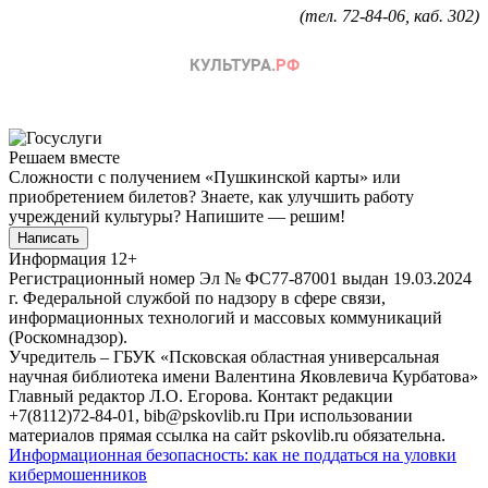
(тел. 72-84-06, каб. 302
)
Решаем вместе
Сложности с получением «Пушкинской карты» или
приобретением билетов? Знаете, как улучшить работу
учреждений культуры?
Напишите — решим!
Написать
Информация
12+
Регистрационный номер Эл № ФС77-87001 выдан 19.03.2024
г. Федеральной службой по надзору в сфере связи,
информационных технологий и массовых коммуникаций
(Роскомнадзор).
Учредитель – ГБУК «Псковская областная универсальная
научная библиотека имени Валентина Яковлевича Курбатова»
Главный редактор Л.О. Егорова. Контакт редакции
+7(8112)72-84-01, bib@pskovlib.ru
При использовании
материалов прямая ссылка на сайт pskovlib.ru обязательна.
Информационная безопасность: как не поддаться на уловки
кибермошенников