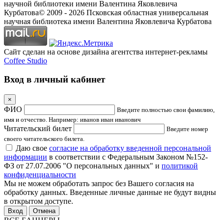
научной библиотеки имени Валентина Яковлевича
Курбатова
© 2009 -
2026
Псковская областная универсальная
научная библиотека имени Валентина Яковлевича Курбатова
Сайт сделан на основе дизайна агентства интернет-рекламы
Coffee Studio
Вход в личный кабинет
×
ФИО
Введите полностью свои фамилию,
имя и отчество. Например: иванов иван иванович
Читательский билет
Введите номер
своего читательского билета.
Даю свое
согласие на обработку введенной персональной
информации
в соответствии с Федеральным Законом №152-
ФЗ от 27.07.2006 "О персональных данных" и
политикой
конфиденциальности
Мы не можем обработать запрос без Вашего согласия на
обработку данных. Введенные личные данные не будут видны
в открытом доступе.
Отмена