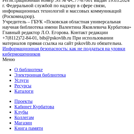
Регистрационный номер Эл № ФС77-87001 выдан 19.03.2024
г. Федеральной службой по надзору в сфере связи,
информационных технологий и массовых коммуникаций
(Роскомнадзор).
Учредитель – ГБУК «Псковская областная универсальная
научная библиотека имени Валентина Яковлевича Курбатова»
Главный редактор Л.О. Егорова. Контакт редакции
+7(8112)72-84-01, bib@pskovlib.ru
При использовании
материалов прямая ссылка на сайт pskovlib.ru обязательна.
Информационная безопасность: как не поддаться на уловки
кибермошенников
Меню
О библиотеке
Электронная библиотека
Услуги
Ресурсы
Каталоги
Проекты
Кабинет Курбатова
Клубы
Коллегам
Магазин
Книга памяти