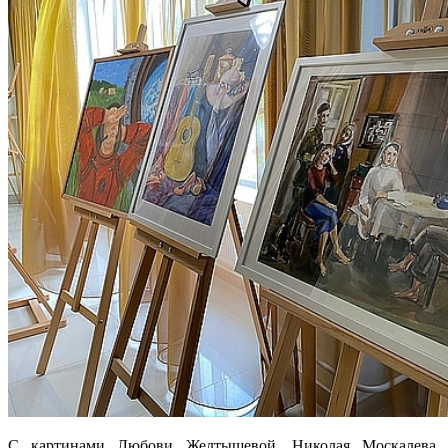
С картинами Любови Желтышевой, Николая Москалева,