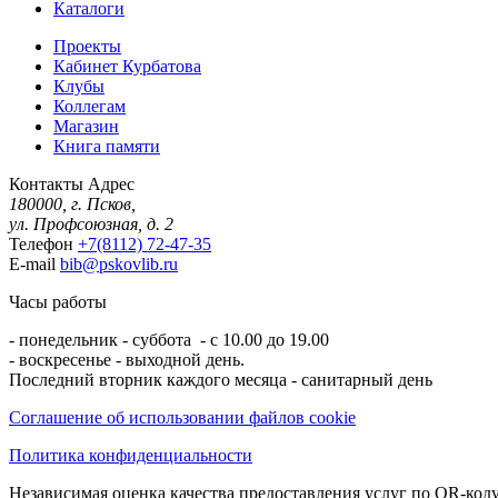
Каталоги
Проекты
Кабинет Курбатова
Клубы
Коллегам
Магазин
Книга памяти
Контакты
Адрес
180000, г. Псков,
ул. Профсоюзная, д. 2
Телефон
+7(8112) 72-47-35
E-mail
bib@pskovlib.ru
Часы работы
- понедельник - суббота - с 10.00 до 19.00
- воскресенье - выходной день.
Последний вторник каждого месяца - санитарный день
Соглашение об использовании файлов cookie
Политика конфиденциальности
Независимая оценка качества предоставления услуг по QR-коду