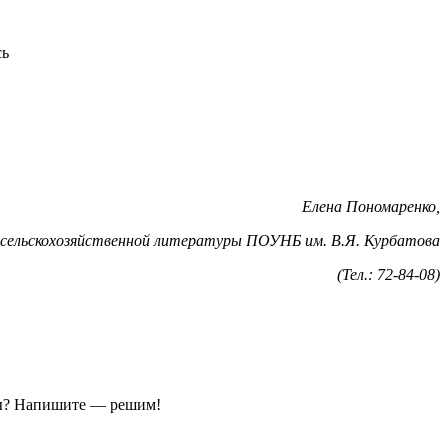
сь
Елена Пономаренко,
 сельскохозяйственной литературы ПОУНБ им. В.Я. Курбатова
(
Тел.: 72-84-08)
ы?
Напишите — решим!