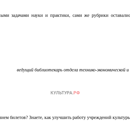
ьными задачами науки и практики, сами же рубрики оставали
.
ведущий библиотекарь отдела технико-экономической и
ем билетов? Знаете, как улучшить работу учреждений культур