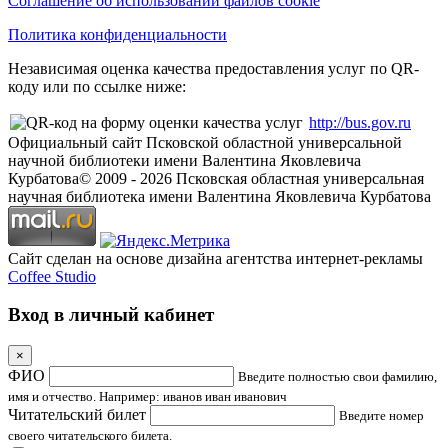
Соглашение об использовании файлов cookie
Политика конфиденциальности
Независимая оценка качества предоставления услуг по QR-
коду или по ссылке ниже:
http://bus.gov.ru
Официальный сайт Псковской областной универсальной
научной библиотеки имени Валентина Яковлевича
Курбатова
© 2009 -
2026
Псковская областная универсальная
научная библиотека имени Валентина Яковлевича Курбатова
Сайт сделан на основе дизайна агентства интернет-рекламы
Coffee Studio
Вход в личный кабинет
×
ФИО
Введите полностью свои фамилию,
имя и отчество. Например: иванов иван иванович
Читательский билет
Введите номер
своего читательского билета.