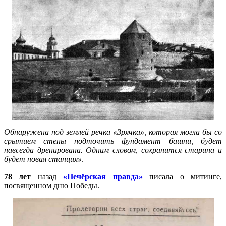
Обнаружена под землей речка «Зрячка», которая могла бы со
срытием стены подточить фундамент башни, будет
навсегда дренирована. Одним словом, сохранится старина и
будет новая станция»
.
78 лет
назад
«Печёрская правда»
писала о митинге,
посвященном дню Победы.