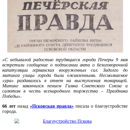
«С небывалой радостью трудящиеся города Печеры 9 мая
встретили сообщение о подписании акта о безоговорочной
капитуляции германских вооруженных сил. Задолго до
митинга улицы города были оживленными. Несмолкаемое
«ура» раздавалось в ответ на выступления товарищей.
Митинг закончился пением Гимна Советского Союза и
салютом в честь всенародного торжества – Праздника
Победы»
.
66 лет
назад
«Псковская правда»
писала о благоустройстве
города.