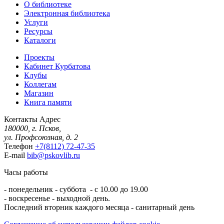
О библиотеке
Электронная библиотека
Услуги
Ресурсы
Каталоги
Проекты
Кабинет Курбатова
Клубы
Коллегам
Магазин
Книга памяти
Контакты
Адрес
180000, г. Псков,
ул. Профсоюзная, д. 2
Телефон
+7(8112) 72-47-35
E-mail
bib@pskovlib.ru
Часы работы
- понедельник - суббота - с 10.00 до 19.00
- воскресенье - выходной день.
Последний вторник каждого месяца - санитарный день