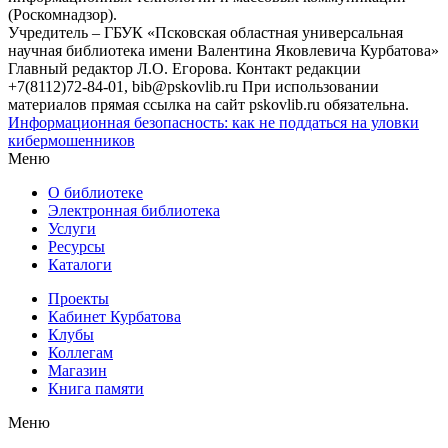
(Роскомнадзор).
Учредитель – ГБУК «Псковская областная универсальная
научная библиотека имени Валентина Яковлевича Курбатова»
Главный редактор Л.О. Егорова. Контакт редакции
+7(8112)72-84-01, bib@pskovlib.ru
При использовании
материалов прямая ссылка на сайт pskovlib.ru обязательна.
Информационная безопасность: как не поддаться на уловки
кибермошенников
Меню
О библиотеке
Электронная библиотека
Услуги
Ресурсы
Каталоги
Проекты
Кабинет Курбатова
Клубы
Коллегам
Магазин
Книга памяти
Меню