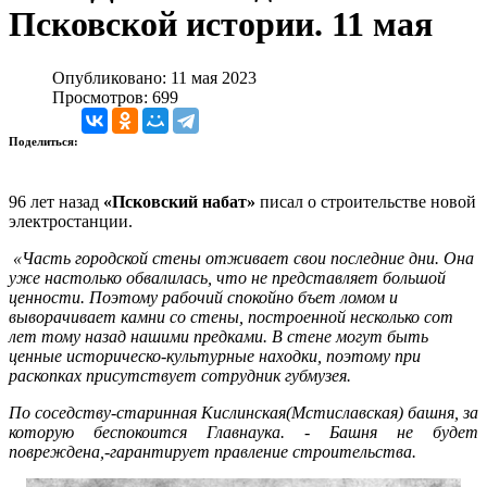
Псковской истории. 11 мая
Опубликовано: 11 мая 2023
Просмотров: 699
Поделиться:
96 лет назад
«Псковский набат»
писал о строительстве новой
электростанции.
«Часть городской стены отживает свои последние дни. Она
уже настолько обвалилась, что не представляет большой
ценности. Поэтому рабочий спокойно бъет ломом и
выворачивает камни со стены, построенной несколько сот
лет тому назад нашими предками. В стене могут быть
ценные историческо-культурные находки, поэтому при
раскопках присутствует сотрудник губмузея.
По соседству-старинная Кислинская(Мстиславская) башня, за
которую беспокоится Главнаука. - Башня не будет
повреждена,-гарантирует правление строительства.