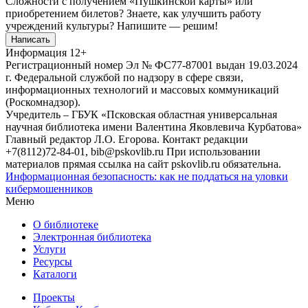
Сложности с получением «Пушкинской карты» или
приобретением билетов? Знаете, как улучшить работу
учреждений культуры?
Напишите — решим!
Написать
Информация
12+
Регистрационный номер Эл № ФС77-87001 выдан 19.03.2024
г. Федеральной службой по надзору в сфере связи,
информационных технологий и массовых коммуникаций
(Роскомнадзор).
Учредитель – ГБУК «Псковская областная универсальная
научная библиотека имени Валентина Яковлевича Курбатова»
Главный редактор Л.О. Егорова. Контакт редакции
+7(8112)72-84-01, bib@pskovlib.ru
При использовании
материалов прямая ссылка на сайт pskovlib.ru обязательна.
Информационная безопасность: как не поддаться на уловки
кибермошенников
Меню
О библиотеке
Электронная библиотека
Услуги
Ресурсы
Каталоги
Проекты