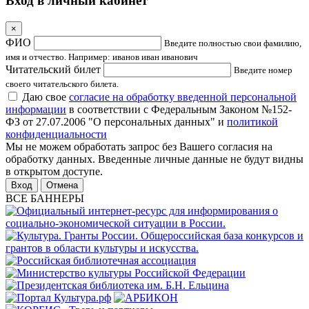
Вход в личный кабинет
×
ФИО
Введите полностью свои фамилию,
имя и отчество. Например: иванов иван иванович
Читательский билет
Введите номер
своего читательского билета.
Даю свое
согласие на обработку введенной персональной
информации
в соответствии с Федеральным Законом №152-
ФЗ от 27.07.2006 "О персональных данных" и
политикой
конфиденциальности
Мы не можем обработать запрос без Вашего согласия на
обработку данных. Введенные личные данные не будут видны
в открытом доступе.
Отмена
ВСЕ БАННЕРЫ