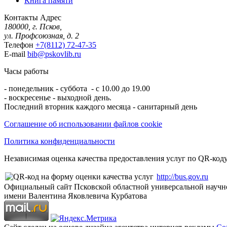
Книга памяти
Контакты
Адрес
180000, г. Псков,
ул. Профсоюзная, д. 2
Телефон
+7(8112) 72-47-35
E-mail
bib@pskovlib.ru
Часы работы
- понедельник - суббота - с 10.00 до 19.00
- воскресенье - выходной день.
Последний вторник каждого месяца - санитарный день
Соглашение об использовании файлов cookie
Политика конфиденциальности
Независимая оценка качества предоставления услуг по QR-коду
http://bus.gov.ru
Официальный сайт Псковской областной универсальной научн
имени Валентина Яковлевича Курбатова