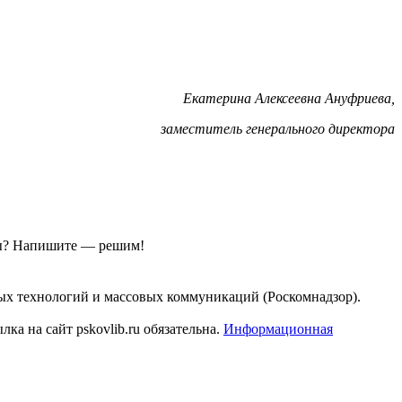
Екатерина Алексеевна Ануфриева,
за
меститель генерального директора
ы?
Напишите — решим!
ых технологий и массовых коммуникаций (Роскомнадзор).
а на сайт pskovlib.ru обязательна.
Информационная