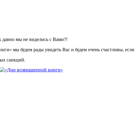
 давно мы не виделись с Вами?!
ниги» мы будем рады увидеть Вас и будем очень счастливы, если 
ных санкций.