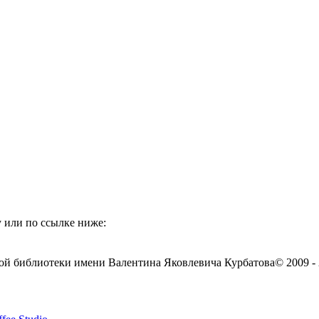
 или по ссылке ниже:
ой библиотеки имени Валентина Яковлевича Курбатова
© 2009 -