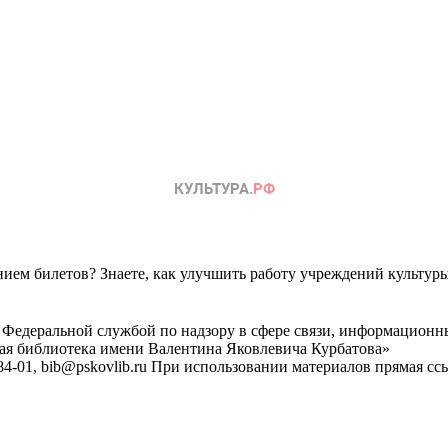
ем билетов? Знаете, как улучшить работу учреждений культур
 Федеральной службой по надзору в сфере связи, информационн
ная библиотека имени Валентина Яковлевича Курбатова»
4-01, bib@pskovlib.ru
При использовании материалов прямая ссылк