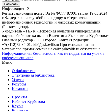
Написать
Информация
12+
Регистрационный номер Эл № ФС77-87001 выдан 19.03.2024
г. Федеральной службой по надзору в сфере связи,
информационных технологий и массовых коммуникаций
(Роскомнадзор).
Учредитель – ГБУК «Псковская областная универсальная
научная библиотека имени Валентина Яковлевича Курбатова»
Главный редактор Л.О. Егорова. Контакт редакции
+7(8112)72-84-01, bib@pskovlib.ru
При использовании
материалов прямая ссылка на сайт pskovlib.ru обязательна.
Информационная безопасность: как не поддаться на уловки
кибермошенников
Меню
О библиотеке
Электронная библиотека
Услуги
Ресурсы
Каталоги
Проекты
Кабинет Курбатова
Клубы
Коллегам