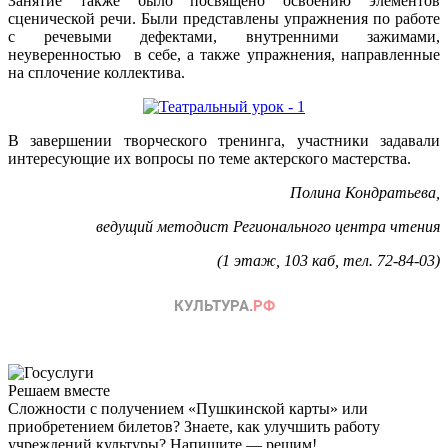
Занятие также было посвящено освоению элементов
сценической речи. Были представлены упражнения по работе
с речевыми дефектами, внутренними зажимами,
неуверенностью в себе, а также упражнения, направленные
на сплочение коллектива.
В завершении творческого тренинга, участники задавали
интересующие их вопросы по теме актерского мастерства.
Полина Кондратьева,
ведущий методист Регионального центра чтения
(1 этаж, 103 каб, тел. 72-84-03)
Решаем вместе
Сложности с получением «Пушкинской карты» или
приобретением билетов? Знаете, как улучшить работу
учреждений культуры?
Напишите — решим!