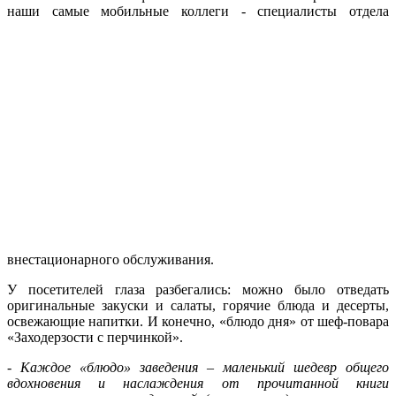
наши самые
мобильные коллеги - специалисты отдела
внестационарного обслуживания.
У посетителей глаза разбегались: можно было отведать
оригинальные закуски и салаты, горячие блюда и десерты,
освежающие напитки. И конечно, «блюдо дня» от шеф-повара
«Заходерзости с перчинкой».
-
Каждое «блюдо» заведения – маленький шедевр общего
вдохновения и наслаждения от прочитанной книги