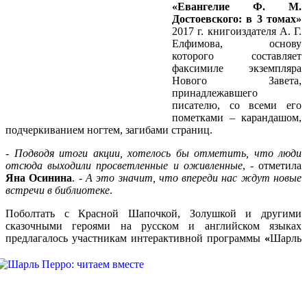
«Евангелие Ф. М.
Достоевского: в 3 томах»
2017 г. книгоиздателя А. Г.
Елфимова, основу
которого составляет
факсимиле экземпляра
Нового Завета,
принадлежавшего
писателю, со всеми его
пометками – карандашом,
подчеркиванием ногтем, загибами страниц.
-
Подводя итоги акции, хотелось бы отметить, что люди
отсюда выходили просветленные и оживленные
, - отметила
Яна Осинина
. -
А это значит, что впереди нас ждут новые
встречи в библиотеке
.
Поболтать с Красной Шапочкой, Золушкой и другими
сказочными героями на русском и английском языках
предлагалось участникам интерактивной программы
«
Шарль