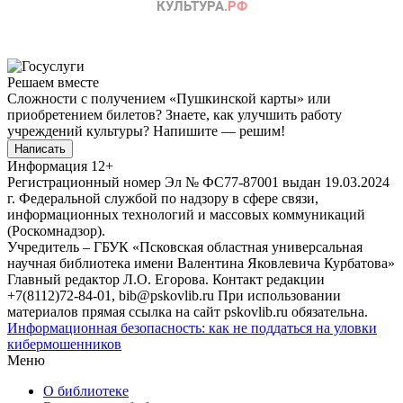
Решаем вместе
Сложности с получением «Пушкинской карты» или
приобретением билетов? Знаете, как улучшить работу
учреждений культуры?
Напишите — решим!
Написать
Информация
12+
Регистрационный номер Эл № ФС77-87001 выдан 19.03.2024
г. Федеральной службой по надзору в сфере связи,
информационных технологий и массовых коммуникаций
(Роскомнадзор).
Учредитель – ГБУК «Псковская областная универсальная
научная библиотека имени Валентина Яковлевича Курбатова»
Главный редактор Л.О. Егорова. Контакт редакции
+7(8112)72-84-01, bib@pskovlib.ru
При использовании
материалов прямая ссылка на сайт pskovlib.ru обязательна.
Информационная безопасность: как не поддаться на уловки
кибермошенников
Меню
О библиотеке