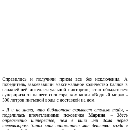
Справились и получили призы все без исключения. А
победитель, завоевавший максимальное количество баллов в
сложнейшей интеллектуальной викторине, стал обладателем
суперприза от нашего спонсора, компании «Водный мир»» -
300 литров питьевой воды с доставкой на дом.
-
Я и не знала, что библиотека скрывает столько тайн,
-
поделилась впечатлениями псковичка
Марина
. – З
десь
определенно интереснее, чем в кино или дома перед
телевизором. Запах книг напоминает мне детство, когда я