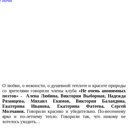
О любви, о нежности, о душевной теплоте и красоте природы
со зрителями говорили члены клуба
«Не очень анонимных
поэтов» - Алена Любина, Виктория Выборная, Надежда
Рязанцева, Михаил Екимов, Виктория Баландина,
Екатерина Иванова, Екатерина Фатеева, Сергей
Молчанов.
Говорили красиво и убедительно. По-весеннему
ярко и по-летнему тепло. Говорили так, что никому не
хотелось уходить…