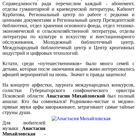
Справедливости ради перечислим каждый - абонемент,
отделы гуманитарной и краеведческой литературы, Кабинет
Курбатова, Региональный центр по работе с редкими и
ценными документами и Региональный центр Президентской
библиотеки, отдел хранения основного фонда, отдел технико-
экономической и сельскохозяйственной литературы, отделы
литературы по культуре и искусству и внестационарного
обслуживания, Молодежный библиотечный центр,
Международный библиотечный центр и Центр креативных
индустрий и цифровых технологий.
Кстати, среди «путешественников» было много семей с
детьми, которые после окончания акции живо интересовались
афишей мероприятий на июнь. Значит и правда зацепило!
На концерте арфистки, лауреата международных конкурсов,
солистки Губернаторского симфонического оркестра
Псковской области
Анастасии Михайловской
был полный
аншлаг. Кто бы сомневался! Родниково-чистые и медово-
пряные звуки арфы завораживают, затрагивают самые тайные
струны души.
Для любителей
музыки
Анастасия
Михайловская
-