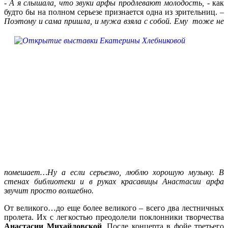
-
А я слышала, что звуки арфы продлевают молодость,
- как
будто бы на полном серьезе признается одна из зрительниц. –
Поэтому и сама пришла, и мужа
взяла с собой. Ему тоже не
помешает…Ну а если серьезно, люблю хорошую музыку. В
стенах библиотеки и в руках красавицы Анастасии арфа
звучит просто волшебно.
От великого…до еще более великого – всего два лестничных
пролета. Их с легкостью преодолели поклонники творчества
Анастасии Михайловской
. После концерта в фойе третьего