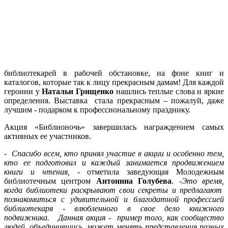
библиотекарей в рабочей обстановке, на фоне книг и
каталогов, которые так к лицу прекрасным дамам! Для каждой
героини у
Натальи Грищенко
нашлись теплые слова и яркие
определения. Выставка стала прекрасным – пожалуй, даже
лучшим - подарком к профессиональному празднику.
Акция «Библионочь» завершилась награждением самых
активных ее участников.
-
Спасибо всем, кто принял участие в акции и особенно тем,
кто ее подготовил и каждый занимается продвижением
книги и чтения,
- отметила заведующая Молодежным
библиотечным центром
Антонина Голубева
. -
Это время,
когда библиотеки раскрывают свои секреты и предлагают
познакомиться с удивительной и благодатной профессией
библиотекаря - влюбленного в свое дело книжного
подвижника. Данная акция - пример того, как сообщество
людей, объединившись, может менять представления разных