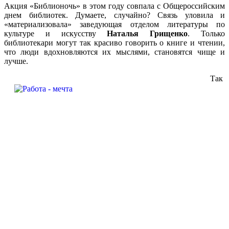
Акция «Библионочь» в этом году совпала с Общероссийским
днем библиотек. Думаете, случайно? Связь уловила и
«материализовала» заведующая отделом литературы по
культуре и искусству
Наталья Грищенко
. Только
библиотекари могут так красиво говорить о книге и чтении,
что люди вдохновляются их мыслями, становятся чище и
лучше.
Так