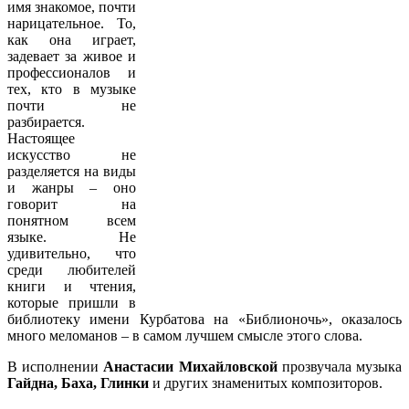
имя знакомое, почти
нарицательное. То,
как она играет,
задевает за живое и
профессионалов и
тех, кто в музыке
почти не
разбирается.
Настоящее
искусство не
разделяется на виды
и жанры – оно
говорит на
понятном всем
языке. Не
удивительно, что
среди любителей
книги и чтения,
которые пришли в
библиотеку имени Курбатова на «Библионочь», оказалось
много меломанов – в самом лучшем смысле этого слова.
В исполнении
Анастасии Михайловской
прозвучала музыка
Гайдна, Баха, Глинки
и других знаменитых композиторов.