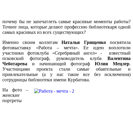
почему бы не запечатлеть самые красивые моменты работы?
Точнее лица, которые делают профессию библиотекаря одной
самых красивых из всех существующих?
Именно своим коллегам
Наталья Грищенко
посвятила
фотовыставку «Работа – мечта». Ее идею воплотили
участники фотоклуба «Серебряный ангел» - известный
псковский фотограф, руководитель клуба
Валентина
Чеботарева
и начинающий фотограф
Юлия Мецлер
.
Участницами проекта стали самые обаятельные и
привлекательные (а у нас такие все без исключения)
сотрудницы библиотеки имени Курбатова.
На фото –
женские
портреты