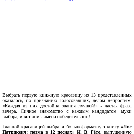
Выбрать первую книжную красавицу из 13 представленных
оказалось, по признанию голосовавших, делом непростым.
«Каждая из них достойна звания лучшей!» - частая фраза
вечера. Личное знакомство с каждым кандидатом, муки
выбора, и вот они - имена победительниц!
Главной красавицей выбрали большеформатную книгу
«Лис
Патрикеич: поэма в 12 песнях» И. В. Гёте
, выпущенную