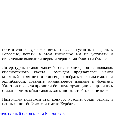
посетители с удовольствием писали гусиными перьями.
Взрослые, кстати, в этом нисколько им не уступали и
старательно выводили пером и чернилами буквы на бумаге.
Литературный салон мадам N. стал также одной из площадок
библиотечного квеста. Командам предлагалось найти
книжный памятник и кипсек, разобраться с факсимиле и
экслибрисом, сравнить миниатюрное издание и фолиант.
Участники квеста проявили большую эрудицию и справились
с заданиями хозяйки салона, хоть иногда это было и не легко.
Настоящим подарком стал конкурс красоты среди редких и
ценных книг библиотеки имени Курбатова.