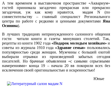
А тем временем в выставочном пространстве «Аквариум»
гостей принимала загадочно прекрасная или прекрасно
загадочная, уж как кому нравится, мадам N (по
совместительству – главный специалист Регионального
центра по работе с редкими и ценными документами
Яна
Осинина
).
В лучших традициях непринужденного салонного общения
гости читали книги и газеты минувших столетий. Так,
рецепты из книги 1902 года
«Подарок молодым хозяйкам»
и
советы из журнала 1910 года
«Здравие семьи»
пользовались
популярностью среди женщин. Мужчины с большей охотой
выбирали отрывки из произведений забытых сегодня
писателей. Но брачные объявления «с самыми серьезными
намерениями» конца 19 – начала 20 вв покорили всех без
исключения своей оригинальностью и искренностью!
Юные