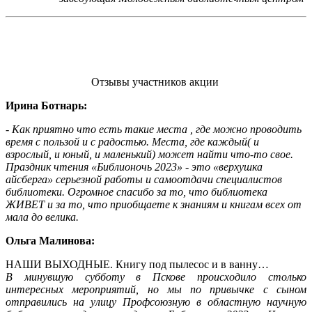
Отзывы участников акции
Ирина Ботнарь:
-
Как приятно что есть такие места , где можно проводить
время с пользой и с радостью. Места, где каждый( и
взрослый, и юный, и маленький) может найти что-то свое.
Праздник чтения
«
Библионочь 2023
»
- это
«
верхушка
айсберга
»
серьезной работы и самоотдачи специалистов
библиотеки. Огромное спасибо за то, что библиотека
ЖИВЕТ и за то, что приобщаете к знаниям и книгам всех от
мала до велика.
Ольга Малинова:
НАШИ ВЫХОДНЫЕ. Книгу под пылесос и в ванну…
В минувшую субботу в Пскове происходило столько
интересных мероприятий, но мы по привычке с сыном
отправились на улицу Профсоюзную в областную научную