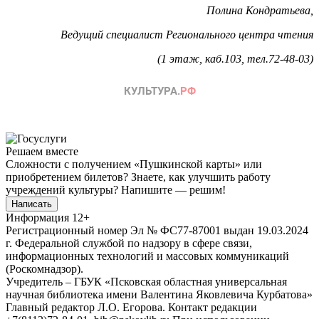
Полина Кондратьева,
Ведущий специалист Регионального центра чтения
(1 этаж, каб.103, тел.72-48-03)
Решаем вместе
Сложности с получением «Пушкинской карты» или
приобретением билетов? Знаете, как улучшить работу
учреждений культуры?
Напишите — решим!
Написать
Информация
12+
Регистрационный номер Эл № ФС77-87001 выдан 19.03.2024
г. Федеральной службой по надзору в сфере связи,
информационных технологий и массовых коммуникаций
(Роскомнадзор).
Учредитель – ГБУК «Псковская областная универсальная
научная библиотека имени Валентина Яковлевича Курбатова»
Главный редактор Л.О. Егорова. Контакт редакции