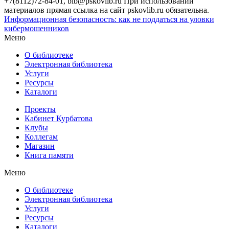
+7(8112)72-84-01, bib@pskovlib.ru
При использовании
материалов прямая ссылка на сайт pskovlib.ru обязательна.
Информационная безопасность: как не поддаться на уловки
кибермошенников
Меню
О библиотеке
Электронная библиотека
Услуги
Ресурсы
Каталоги
Проекты
Кабинет Курбатова
Клубы
Коллегам
Магазин
Книга памяти
Меню
О библиотеке
Электронная библиотека
Услуги
Ресурсы
Каталоги