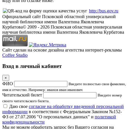
коду или по ссылке ниже:
http://bus.gov.ru
Официальный сайт Псковской областной универсальной
научной библиотеки имени Валентина Яковлевича
Курбатова
© 2009 -
2026
Псковская областная универсальная
научная библиотека имени Валентина Яковлевича Курбатова
Сайт сделан на основе дизайна агентства интернет-рекламы
Coffee Studio
Вход в личный кабинет
×
ФИО
Введите полностью свои фамилию,
имя и отчество. Например: иванов иван иванович
Читательский билет
Введите номер
своего читательского билета.
Даю свое
согласие на обработку введенной персональной
информации
в соответствии с Федеральным Законом №152-
ФЗ от 27.07.2006 "О персональных данных" и
политикой
конфиденциальности
Мы не можем обработать запрос без Вашего согласия на