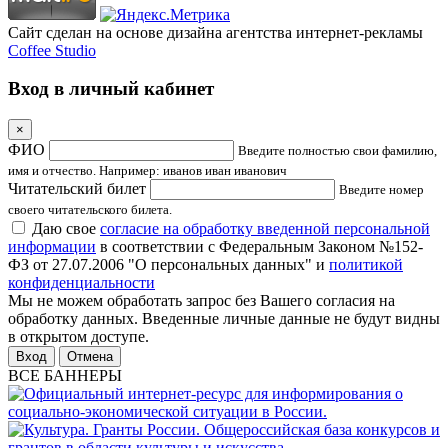
Сайт сделан на основе дизайна агентства интернет-рекламы
Coffee Studio
Вход в личный кабинет
×
ФИО
Введите полностью свои фамилию,
имя и отчество. Например: иванов иван иванович
Читательский билет
Введите номер
своего читательского билета.
Даю свое
согласие на обработку введенной персональной
информации
в соответствии с Федеральным Законом №152-
ФЗ от 27.07.2006 "О персональных данных" и
политикой
конфиденциальности
Мы не можем обработать запрос без Вашего согласия на
обработку данных. Введенные личные данные не будут видны
в открытом доступе.
Отмена
ВСЕ БАННЕРЫ