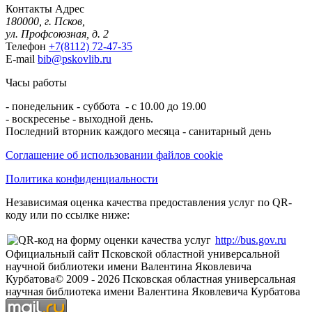
Контакты
Адрес
180000, г. Псков,
ул. Профсоюзная, д. 2
Телефон
+7(8112) 72-47-35
E-mail
bib@pskovlib.ru
Часы работы
- понедельник - суббота - с 10.00 до 19.00
- воскресенье - выходной день.
Последний вторник каждого месяца - санитарный день
Соглашение об использовании файлов cookie
Политика конфиденциальности
Независимая оценка качества предоставления услуг по QR-
коду или по ссылке ниже:
http://bus.gov.ru
Официальный сайт Псковской областной универсальной
научной библиотеки имени Валентина Яковлевича
Курбатова
© 2009 -
2026
Псковская областная универсальная
научная библиотека имени Валентина Яковлевича Курбатова