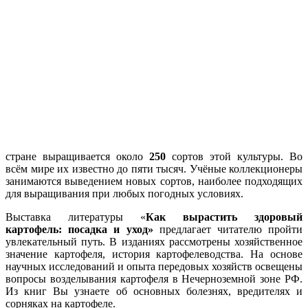
стране выращивается около
250
сортов этой культуры. Во
всём мире их известно до пяти тысяч. Учёные коллекционеры
занимаются выведением новых сортов, наиболее подходящих
для выращивания при любых погодных условиях.
Выставка литературы «
Как вырастить здоровый
картофель: посадка и уход»
предлагает читателю пройти
увлекательный путь. В изданиях рассмотрены хозяйственное
значение картофеля, история картофелеводства. На основе
научных исследований и опыта передовых хозяйств освещены
вопросы возделывания картофеля в Нечерноземной зоне РФ.
Из книг Вы узнаете об основных болезнях, вредителях и
сорняках на картофеле.