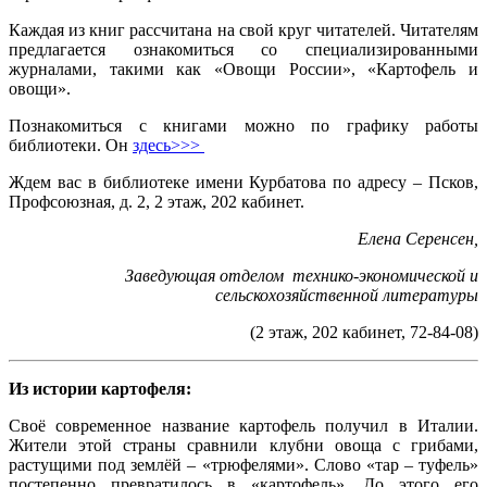
Каждая из книг рассчитана на свой круг читателей. Читателям
предлагается ознакомиться со специализированными
журналами, такими как «Овощи России», «Картофель и
овощи».
Познакомиться с книгами можно по графику работы
библиотеки. Он
здесь>>>
Ждем вас в библиотеке имени Курбатова по адресу – Псков,
Профсоюзная, д. 2, 2 этаж, 202 кабинет.
Елена Серенсен,
Заведующая отделом
технико-экономической и
сельскохозяйственной литературы
(2 этаж, 202 кабинет, 72-84-08)
Из истории картофеля:
Своё современное название картофель получил в Италии.
Жители этой страны сравнили клубни овоща с грибами,
растущими под землёй – «трюфелями». Слово «тар – туфель»
постепенно превратилось в «картофель». До этого его