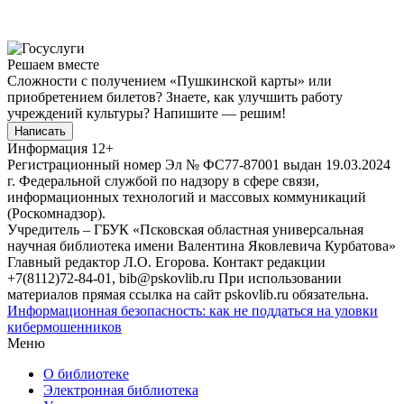
Решаем вместе
Сложности с получением «Пушкинской карты» или
приобретением билетов? Знаете, как улучшить работу
учреждений культуры?
Напишите — решим!
Написать
Информация
12+
Регистрационный номер Эл № ФС77-87001 выдан 19.03.2024
г. Федеральной службой по надзору в сфере связи,
информационных технологий и массовых коммуникаций
(Роскомнадзор).
Учредитель – ГБУК «Псковская областная универсальная
научная библиотека имени Валентина Яковлевича Курбатова»
Главный редактор Л.О. Егорова. Контакт редакции
+7(8112)72-84-01, bib@pskovlib.ru
При использовании
материалов прямая ссылка на сайт pskovlib.ru обязательна.
Информационная безопасность: как не поддаться на уловки
кибермошенников
Меню
О библиотеке
Электронная библиотека