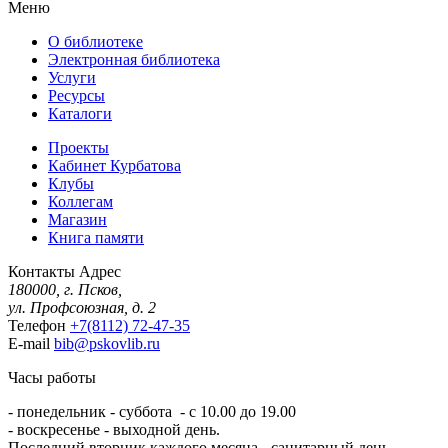
Меню
О библиотеке
Электронная библиотека
Услуги
Ресурсы
Каталоги
Проекты
Кабинет Курбатова
Клубы
Коллегам
Магазин
Книга памяти
Контакты
Адрес
180000, г. Псков,
ул. Профсоюзная, д. 2
Телефон
+7(8112) 72-47-35
E-mail
bib@pskovlib.ru
Часы работы
- понедельник - суббота - с 10.00 до 19.00
- воскресенье - выходной день.
Последний вторник каждого месяца - санитарный день