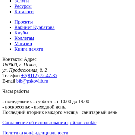
Услуги
Ресурсы
Каталоги
Проекты
Кабинет Курбатова
Клубы
Коллегам
Магазин
Книга памяти
Контакты
Адрес
180000, г. Псков,
ул. Профсоюзная, д. 2
Телефон
+7(8112) 72-47-35
E-mail
bib@pskovlib.ru
Часы работы
- понедельник - суббота - с 10.00 до 19.00
- воскресенье - выходной день.
Последний вторник каждого месяца - санитарный день
Соглашение об использовании файлов cookie
Политика конфиденциальности