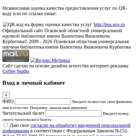
Независимая оценка качества предоставления услуг по QR-
коду или по ссылке ниже:
http://bus.gov.ru
Официальный сайт Псковской областной универсальной
научной библиотеки имени Валентина Яковлевича
Курбатова
© 2009 -
2026
Псковская областная универсальная
научная библиотека имени Валентина Яковлевича Курбатова
Сайт сделан на основе дизайна агентства интернет-рекламы
Coffee Studio
Вход в личный кабинет
×
ФИО
Введите полностью свои фамилию,
имя и отчество. Например: иванов иван иванович
Читательский билет
Введите номер
своего читательского билета.
Даю свое
согласие на обработку введенной персональной
информации
в соответствии с Федеральным Законом №152-