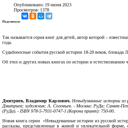
Опубликовано: 19 июня 2023
Просмотров: 1378
Поделиться:
Так называется серия книг для детей, автор которой – извес
года.
Судьбоносные события русской истории 18-20 веков, блокада
Об этих и других новых книгах по истории и естествознанию ч
Дмитриев, Владимир Карлович.
Невыдуманные истории из р
Дмитриев; художник: А. Соловьев. - Москва: РуДа; Санкт-Петер
(РуДа). - ISBN 978-5-7931-0747-1 (Корона принт): 750-00
.
Новая книга серии «Невыдуманные истории из русской истор
рассказы, представленные в живой и увлекательной форме,