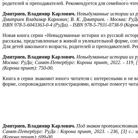
родителей и преподавателей. Рекомендуется для семейного чте
Дмитриев, Владимир Карлович.
Невыдуманные истории из ру
Дмитриев Владимир Карлович; В. К. Дмитриев. - Москва: РуДа 
ISBN 978-5-6043363-0-4 (РуДа). - ISBN 978-5-7931-0738-9 (Коро
Новая книга серии «Невыдуманные истории из русской истор
рассказы, представленные в живой и увлекательной форме, с
Для детей школьного возраста, родителей и преподавателей. Ре
Дмитриев, Владимир Карлович.
Невыдуманные истории из ру
Москва: РуДа; Санкт-Петербург: Корона принт, 2022. - 119, [1
(Корона принт): 750-00.
Книга в серии знакомит юного читателя с интересными и не 
форме, сопровождаются иллюстрациями, которые помогут читат
Дмитриев, Владимир Карлович.
Под знаком противостояния: 
Санкт-Петербург: РуДа : Корона принт, 2023. - 236, [3] с.: и
(Корона принт): 699-00.