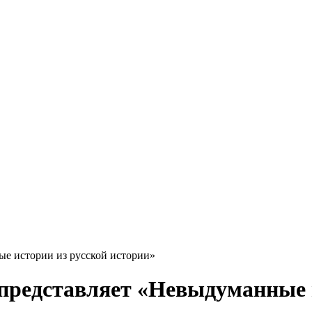
е истории из русской истории»
представляет «Невыдуманные и