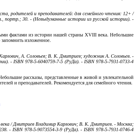
та, родителей и преподавателей: для семейного чтения: 12+ /
, портр.; 30. - (Невыдуманные истории из русской истории). -
ыми фактами из истории нашей страны XVIII века. Небольшие
 запомнить изложенное.
рлович, А. Соловьев; В. К. Дмитриев; художник А. Соловьев. -
и). - ISBN 978-5-6040759-7-5 (РуДа). - ISBN 978-5-7931-0733-4
Небольшие рассказы, представленные в живой и увлекательной
телей и преподавателей. Рекомендуется для семейного чтения.
века / Дмитриев Владимир Карлович; В. К. Дмитриев. - Москва;
38. - ISBN 978-5-9073554-3-9 (РуДа). - ISBN 978-5-7931-0746-4