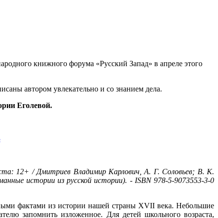
народного книжного форума «Русский Запад» в апреле этого
писаны автором увлекательно и со знанием дела.
ории Еголевой.
та: 12+ / Дмитриев Владимир Карлович, А. Г. Соловьев; В. К.
уманные истории из русской истории). - ISBN 978-5-9073553-3-0
ными фактами из истории нашей страны XVII века. Небольшие
телю запомнить изложенное. Для детей школьного возраста,