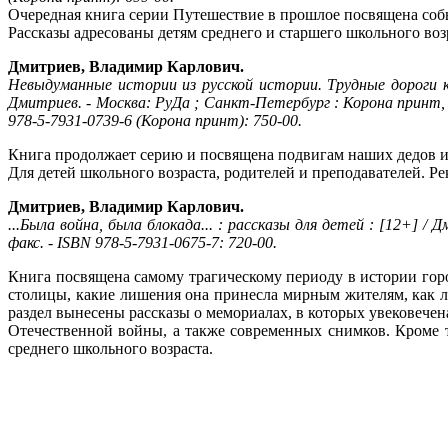
Очередная книга серии Путешествие в прошлое посвящена собы
Рассказы адресованы детям среднего и старшего школьного воз
Дмитриев, Владимир Карлович.
Невыдуманные истории из русской истории. Трудные дороги 
Дмитриев. - Москва: РуДа ; Санкт-Петербург : Корона принт, 202
978-5-7931-0739-6 (Корона принт): 750-00.
Книга продолжает серию и посвящена подвигам наших дедов и
Для детей школьного возраста, родителей и преподавателей. Ре
Дмитриев, Владимир Карлович.
...Была война, была блокада... : рассказы для детей : [12+] / 
факс. - ISBN 978-5-7931-0675-7: 720-00.
Книга посвящена самому трагическому периоду в истории город
столицы, какие лишения она принесла мирным жителям, как л
раздел вынесены рассказы о мемориалах, в которых увековечен
Отечественной войны, а также современных снимков. Кроме 
среднего школьного возраста.