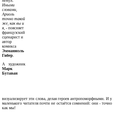
петух.
Иными
словами,
Ариоль
точно такой
же, как вы и
я,
- поясняет
французский
сценарист и
автор
комикса
Эмманюэль
Гибер
.
А художник
Марк
Бутаван
визуализирует эти слова, делая героев антропоморфными. И у
маленького читателя почти не остаётся сомнений: они - точно
как мы!