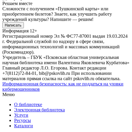
Решаем вместе
Сложности с получением «Пушкинской карты» или
приобретением билетов? Знаете, как улучшить работу
учреждений культуры?
Напишите — решим!
Написать
Информация
12+
Регистрационный номер Эл № ФС77-87001 выдан 19.03.2024
г. Федеральной службой по надзору в сфере связи,
информационных технологий и массовых коммуникаций
(Роскомнадзор).
Учредитель – ГБУК «Псковская областная универсальная
научная библиотека имени Валентина Яковлевича Курбатова»
Главный редактор Л.О. Егорова. Контакт редакции
+7(8112)72-84-01, bib@pskovlib.ru
При использовании
материалов прямая ссылка на сайт pskovlib.ru обязательна.
Информационная безопасность: как не поддаться на уловки
кибермошенников
Меню
О библиотеке
Электронная библиотека
Услуги
Ресурсы
Каталоги