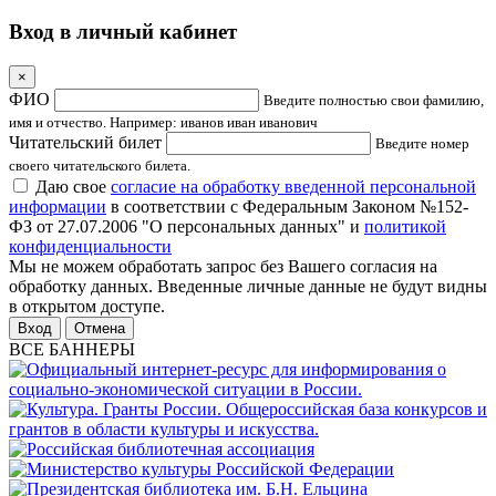
Вход в личный кабинет
×
ФИО
Введите полностью свои фамилию,
имя и отчество. Например: иванов иван иванович
Читательский билет
Введите номер
своего читательского билета.
Даю свое
согласие на обработку введенной персональной
информации
в соответствии с Федеральным Законом №152-
ФЗ от 27.07.2006 "О персональных данных" и
политикой
конфиденциальности
Мы не можем обработать запрос без Вашего согласия на
обработку данных. Введенные личные данные не будут видны
в открытом доступе.
Отмена
ВСЕ БАННЕРЫ