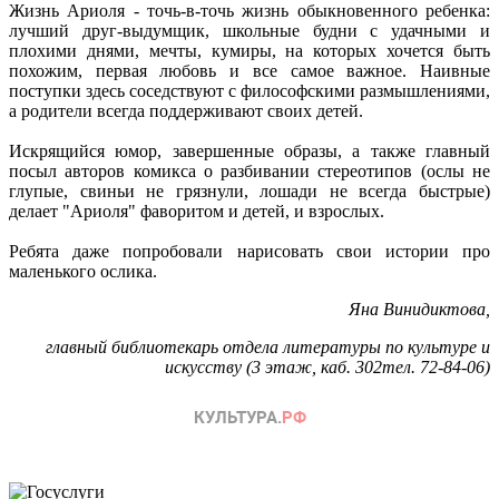
Жизнь Ариоля - точь-в-точь жизнь обыкновенного ребенка:
лучший друг-выдумщик, школьные будни с удачными и
плохими днями, мечты, кумиры, на которых хочется быть
похожим, первая любовь и все самое важное. Наивные
поступки здесь соседствуют с философскими размышлениями,
а родители всегда поддерживают своих детей.
Искрящийся юмор, завершенные образы, а также главный
посыл авторов комикса о разбивании стереотипов (ослы не
глупые, свиньи не грязнули, лошади не всегда быстрые)
делает "Ариоля" фаворитом и детей, и взрослых.
Ребята даже попробовали нарисовать свои истории про
маленького ослика.
Яна Винидиктова,
главный библиотекарь отдела литературы по культуре и
искусству (3 этаж, каб. 302тел. 72-84-06)