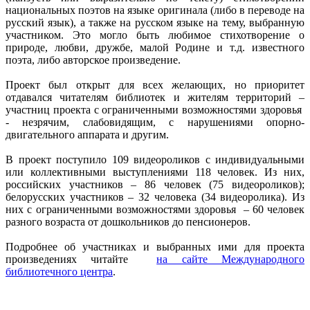
национальных поэтов на языке оригинала (либо в переводе на
русский язык), а также на русском языке на тему, выбранную
участником. Это могло быть любимое стихотворение о
природе, любви, дружбе, малой Родине и т.д. известного
поэта, либо авторское произведение.
Проект был открыт для всех желающих, но приоритет
отдавался читателям библиотек и жителям территорий –
участниц проекта с ограниченными возможностями здоровья
- незрячим, слабовидящим, с нарушениями опорно-
двигательного аппарата и другим.
В проект поступило 109 видеороликов с индивидуальными
или коллективными выступлениями 118 человек. Из них,
российских участников – 86 человек (75 видеороликов);
белорусских участников – 32 человека (34 видеоролика). Из
них с ограниченными возможностями здоровья – 60 человек
разного возраста от дошкольников до пенсионеров.
Подробнее об участниках и выбранных ими для проекта
произведениях читайте
на сайте Международного
библиотечного центра
.