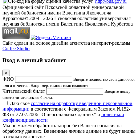
http://bus.gov.ru
Официальный сайт Псковской областной универсальной
научной библиотеки имени Валентина Яковлевича
Курбатова
© 2009 -
2026
Псковская областная универсальная
научная библиотека имени Валентина Яковлевича Курбатова
Сайт сделан на основе дизайна агентства интернет-рекламы
Coffee Studio
Вход в личный кабинет
×
ФИО
Введите полностью свои фамилию,
имя и отчество. Например: иванов иван иванович
Читательский билет
Введите номер
своего читательского билета.
Даю свое
согласие на обработку введенной персональной
информации
в соответствии с Федеральным Законом №152-
ФЗ от 27.07.2006 "О персональных данных" и
политикой
конфиденциальности
Мы не можем обработать запрос без Вашего согласия на
обработку данных. Введенные личные данные не будут видны
в открытом доступе.