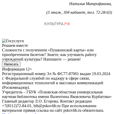
Наталья Митрофанова,
(3 этаж, 304 кабинет, тел. 72-28-63)
Решаем вместе
Сложности с получением «Пушкинской карты» или
приобретением билетов? Знаете, как улучшить работу
учреждений культуры?
Напишите — решим!
Написать
Информация
12+
Регистрационный номер Эл № ФС77-87001 выдан 19.03.2024
г. Федеральной службой по надзору в сфере связи,
информационных технологий и массовых коммуникаций
(Роскомнадзор).
Учредитель – ГБУК «Псковская областная универсальная
научная библиотека имени Валентина Яковлевича Курбатова»
Главный редактор Л.О. Егорова. Контакт редакции
+7(8112)72-84-01, bib@pskovlib.ru
При использовании
материалов прямая ссылка на сайт pskovlib.ru обязательна.