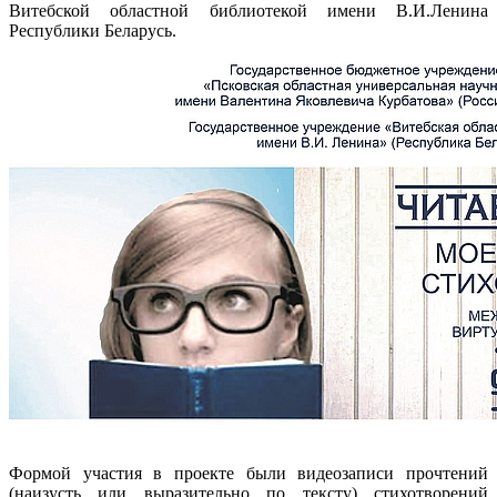
Витебской областной библиотекой имени В.И.Ленина
Республики Беларусь.
Формой участия в проекте были видеозаписи прочтений
(наизусть или выразительно по тексту) стихотворений