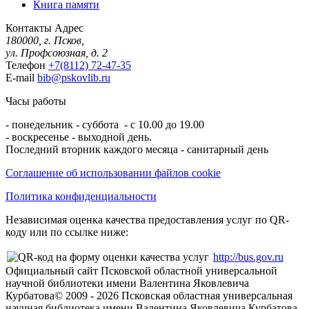
Книга памяти
Контакты
Адрес
180000, г. Псков,
ул. Профсоюзная, д. 2
Телефон
+7(8112) 72-47-35
E-mail
bib@pskovlib.ru
Часы работы
- понедельник - суббота - с 10.00 до 19.00
- воскресенье - выходной день.
Последний вторник каждого месяца - санитарный день
Соглашение об использовании файлов cookie
Политика конфиденциальности
Независимая оценка качества предоставления услуг по QR-
коду или по ссылке ниже:
http://bus.gov.ru
Официальный сайт Псковской областной универсальной
научной библиотеки имени Валентина Яковлевича
Курбатова
© 2009 -
2026
Псковская областная универсальная
научная библиотека имени Валентина Яковлевича Курбатова