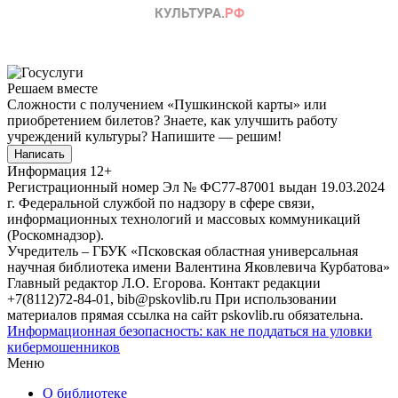
Решаем вместе
Сложности с получением «Пушкинской карты» или
приобретением билетов? Знаете, как улучшить работу
учреждений культуры?
Напишите — решим!
Написать
Информация
12+
Регистрационный номер Эл № ФС77-87001 выдан 19.03.2024
г. Федеральной службой по надзору в сфере связи,
информационных технологий и массовых коммуникаций
(Роскомнадзор).
Учредитель – ГБУК «Псковская областная универсальная
научная библиотека имени Валентина Яковлевича Курбатова»
Главный редактор Л.О. Егорова. Контакт редакции
+7(8112)72-84-01, bib@pskovlib.ru
При использовании
материалов прямая ссылка на сайт pskovlib.ru обязательна.
Информационная безопасность: как не поддаться на уловки
кибермошенников
Меню
О библиотеке