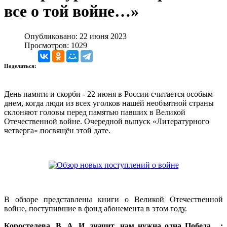
все о той войне…»
Опубликовано: 22 июня 2023
Просмотров: 1029
Поделиться:
День памяти и скорби - 22 июня в России считается особым
днем, когда люди из всех уголков нашей необъятной страны
склоняют головы перед памятью павших в Великой
Отечественной войне. Очередной выпуск «Литературного
четверга» посвящён этой дате.
В обзоре представлены книги о Великой Отечественной
войне, поступившие в фонд абонемента в этом году.
Коростелева, В. А.
И, значит, нам нужна одна Победа... :