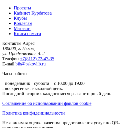
Проекты
Кабинет Курбатова
Клубы
Коллегам
Магазин
Книга памяти
Контакты
Адрес
180000, г. Псков,
ул. Профсоюзная, д. 2
Телефон
+7(8112) 72-47-35
E-mail
bib@pskovlib.ru
Часы работы
- понедельник - суббота - с 10.00 до 19.00
- воскресенье - выходной день.
Последний вторник каждого месяца - санитарный день
Соглашение об использовании файлов cookie
Политика конфиденциальности
Независимая оценка качества предоставления услуг по QR-
коду или по ссылке ниже: