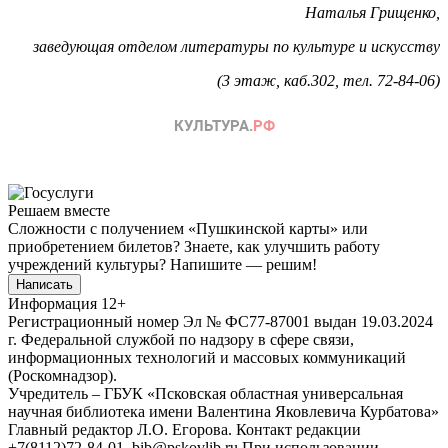
Наталья Грищенко,
заведующая отделом литературы по культуре и искусству
(3 этаж, каб.302,
тел. 72-84-06
)
Решаем вместе
Сложности с получением «Пушкинской карты» или
приобретением билетов? Знаете, как улучшить работу
учреждений культуры?
Напишите — решим!
Написать
Информация
12+
Регистрационный номер Эл № ФС77-87001 выдан 19.03.2024
г. Федеральной службой по надзору в сфере связи,
информационных технологий и массовых коммуникаций
(Роскомнадзор).
Учредитель – ГБУК «Псковская областная универсальная
научная библиотека имени Валентина Яковлевича Курбатова»
Главный редактор Л.О. Егорова. Контакт редакции
+7(8112)72-84-01, bib@pskovlib.ru
При использовании