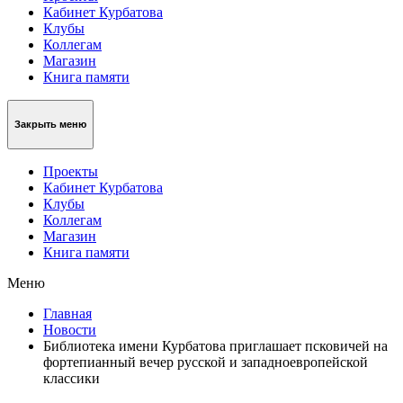
Кабинет Курбатова
Клубы
Коллегам
Магазин
Книга памяти
Закрыть меню
Проекты
Кабинет Курбатова
Клубы
Коллегам
Магазин
Книга памяти
Меню
Главная
Новости
Библиотека имени Курбатова приглашает псковичей на
фортепианный вечер русской и западноевропейской
классики