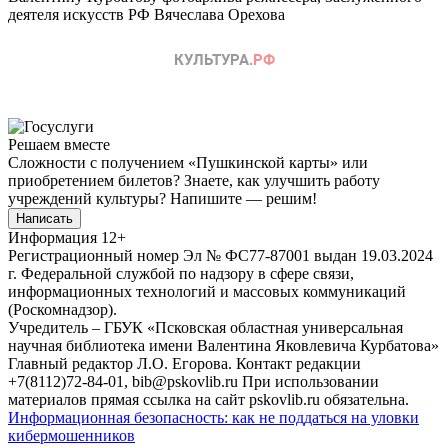
деятеля искусств РФ Вячеслава Орехова
Решаем вместе
Сложности с получением «Пушкинской карты» или
приобретением билетов? Знаете, как улучшить работу
учреждений культуры?
Напишите — решим!
Написать
Информация
12+
Регистрационный номер Эл № ФС77-87001 выдан 19.03.2024
г. Федеральной службой по надзору в сфере связи,
информационных технологий и массовых коммуникаций
(Роскомнадзор).
Учредитель – ГБУК «Псковская областная универсальная
научная библиотека имени Валентина Яковлевича Курбатова»
Главный редактор Л.О. Егорова. Контакт редакции
+7(8112)72-84-01, bib@pskovlib.ru
При использовании
материалов прямая ссылка на сайт pskovlib.ru обязательна.
Информационная безопасность: как не поддаться на уловки
кибермошенников