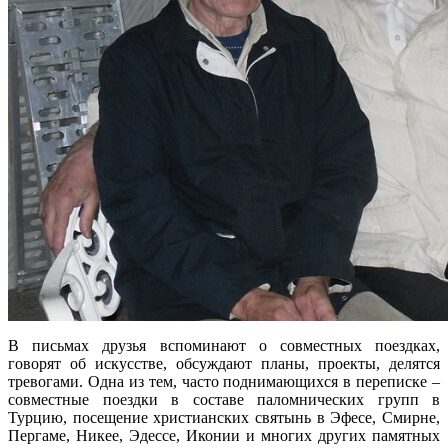
В письмах друзья вспоминают о совместных поездках,
говорят об искусстве, обсуждают планы, проекты, делятся
тревогами. Одна из тем, часто поднимающихся в переписке –
совместные поездки в составе паломнических групп в
Турцию, посещение христианских святынь в Эфесе, Смирне,
Пергаме, Никее, Эдессе, Иконии и многих других памятных