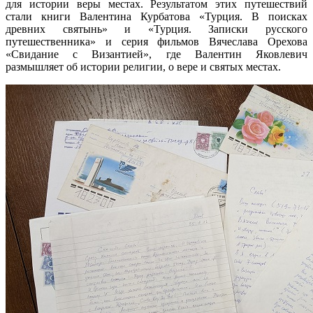
для истории веры местах. Результатом этих путешествий
стали книги Валентина Курбатова «Турция. В поисках
древних святынь» и «Турция. Записки русского
путешественника» и серия фильмов Вячеслава Орехова
«Свидание с Византией», где Валентин Яковлевич
размышляет об истории религии, о вере и святых местах.