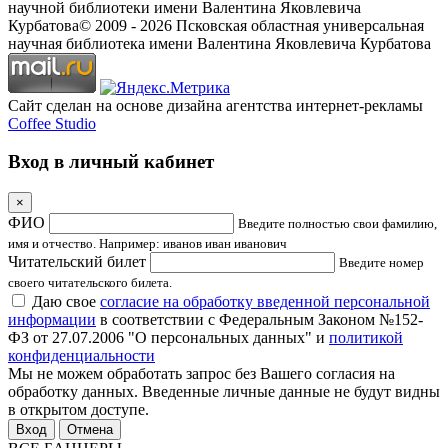
научной библиотеки имени Валентина Яковлевича
Курбатова
© 2009 -
2026
Псковская областная универсальная
научная библиотека имени Валентина Яковлевича Курбатова
Сайт сделан на основе дизайна агентства интернет-рекламы
Coffee Studio
Вход в личный кабинет
×
ФИО
Введите полностью свои фамилию,
имя и отчество. Например: иванов иван иванович
Читательский билет
Введите номер
своего читательского билета.
Даю свое
согласие на обработку введенной персональной
информации
в соответствии с Федеральным Законом №152-
ФЗ от 27.07.2006 "О персональных данных" и
политикой
конфиденциальности
Мы не можем обработать запрос без Вашего согласия на
обработку данных. Введенные личные данные не будут видны
в открытом доступе.
Отмена