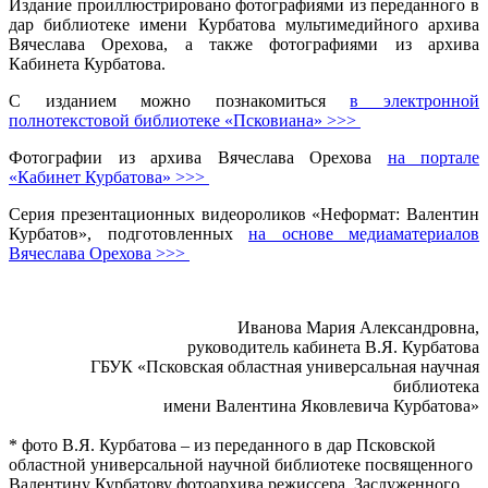
Издание проиллюстрировано фотографиями из переданного в
дар библиотеке имени Курбатова мультимедийного архива
Вячеслава Орехова, а также фотографиями из архива
Кабинета Курбатова.
С изданием можно познакомиться
в электронной
полнотекстовой библиотеке «Псковиана» >>>
Фотографии из архива Вячеслава Орехова
на портале
«Кабинет Курбатова» >>>
Серия презентационных видеороликов «Неформат: Валентин
Курбатов», подготовленных
на основе медиаматериалов
Вячеслава Орехова >>>
Иванова Мария Александровна,
руководитель кабинета В.Я. Курбатова
ГБУК «Псковская областная универсальная научная
библиотека
имени Валентина Яковлевича Курбатова»
* фото В.Я. Курбатова – из переданного в дар Псковской
областной универсальной научной библиотеке посвященного
Валентину Курбатову фотоархива режиссера, Заслуженного