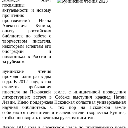
посвящены
актуальности и новому
прочтению
произведений Ивана
Алексеевича Бунина,
опыту российских
библиотек по работе с
творчеством писателя,
некоторым аспектам его
биографии и
памятниках в России и
за рубежом.
Бунинские чтения
проходят один раз в два
года. В 2012 году, в год
столетия пребывания
писателя на Псковской земле, с инициативой проведения
литературных встреч в Себеже выступил краевед Натан
Левин. Идею поддержала Псковская областная универсальная
научная библиотека. С тех пор на Псковской земле
собираются почитатели и исследователи творчества Бунина,
чтобы поговорить о великом русском писателе.
Летом 1912 года в Себежском уезде по приглашению поэта