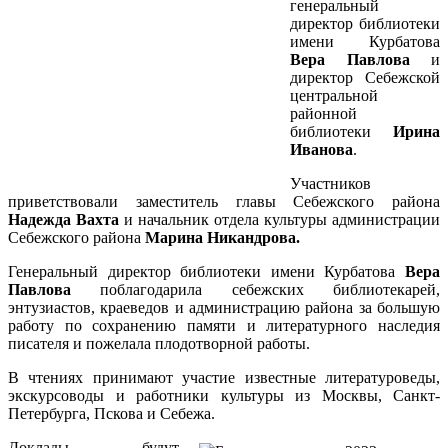
генеральный
директор библиотеки
имени Курбатова
Вера Павлова
и
директор Себежской
центральной
районной
библиотеки
Ирина
Иванова
.
Участников
приветствовали заместитель главы Себежского района
Надежда Вахта
и начальник отдела культуры администрации
Себежского района
Марина Никандрова.
Генеральный директор библиотеки имени Курбатова
Вера
Павлова
поблагодарила себежских библиотекарей,
энтузиастов, краеведов и администрацию района за большую
работу по сохранению памяти и литературного наследия
писателя и пожелала плодотворной работы.
В чтениях принимают участие известные литературоведы,
экскурсоводы и работники культуры из Москвы, Санкт-
Петербурга, Пскова и Себежа.
Доклады будут