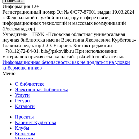
Написать
Информация
12+
Регистрационный номер Эл № ФС77-87001 выдан 19.03.2024
г. Федеральной службой по надзору в сфере связи,
информационных технологий и массовых коммуникаций
(Роскомнадзор).
Учредитель – ГБУК «Псковская областная универсальная
научная библиотека имени Валентина Яковлевича Курбатова»
Главный редактор Л.О. Егорова. Контакт редакции
+7(8112)72-84-01, bib@pskovlib.ru
При использовании
материалов прямая ссылка на сайт pskovlib.ru обязательна.
Информационная безопасность: как не поддаться на уловки
кибермошенников
Меню
О библиотеке
Электронная библиотека
Услуги
Ресурсы
Каталоги
Проекты
Кабинет Курбатова
Клубы
Коллегам