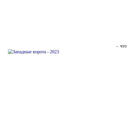
- что