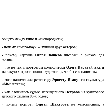
общего между кино и «сковородкой»;
- почему камера-паук – лучший друг актеров;
- почему картина
Игоря Зайцева
писалась с риском для
жизни;
- что не так с портретом композитора
Олега Каравайчука
и
на какую хитрость пошла художница, чтобы его написать;
- кого напоминала режиссеру
Эрнесту Ясану
его скульптура
«Мыслителя»;
- как сложилась судьба легендарного
Петрова
из культового
детского фильма 80-х годов;
- почему портрет
Сергея Шакурова
не живописный, а