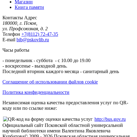
Магазин
Книга памяти
Контакты
Адрес
180000, г. Псков,
ул. Профсоюзная, д. 2
Телефон
+7(8112) 72-47-35
E-mail
bib@pskovlib.ru
Часы работы
- понедельник - суббота - с 10.00 до 19.00
- воскресенье - выходной день.
Последний вторник каждого месяца - санитарный день
Соглашение об использовании файлов cookie
Политика конфиденциальности
Независимая оценка качества предоставления услуг по QR-
коду или по ссылке ниже:
http://bus.gov.ru
Официальный сайт Псковской областной универсальной
научной библиотеки имени Валентина Яковлевича
Курбатова
© 2009 -
2026
Псковская областная универсальная