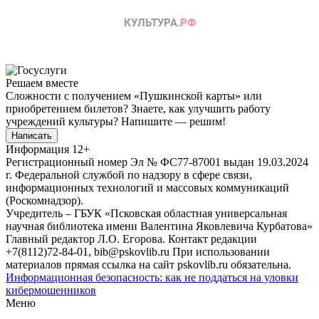
Решаем вместе
Сложности с получением «Пушкинской карты» или
приобретением билетов? Знаете, как улучшить работу
учреждений культуры?
Напишите — решим!
Написать
Информация
12+
Регистрационный номер Эл № ФС77-87001 выдан 19.03.2024
г. Федеральной службой по надзору в сфере связи,
информационных технологий и массовых коммуникаций
(Роскомнадзор).
Учредитель – ГБУК «Псковская областная универсальная
научная библиотека имени Валентина Яковлевича Курбатова»
Главный редактор Л.О. Егорова. Контакт редакции
+7(8112)72-84-01, bib@pskovlib.ru
При использовании
материалов прямая ссылка на сайт pskovlib.ru обязательна.
Информационная безопасность: как не поддаться на уловки
кибермошенников
Меню