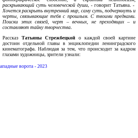
раскрывающий суть человеческой души
, - говорит Татьяна. -
Хочется раскрыть внутренний мир, саму суть, подчеркнуть и
черты, связывающие тебя с прошлым. С твоими предками.
Поиски этих связей, черт – вечных, не преходящих – и
составляют тайну творчества
.
Рассказ
Татьяны Стрежбецкой
о каждой своей картине
достоин отдельной главы в энциклопедии ленинградского
кинематографа. Наблюдая за тем, что происходит за кадром
глазами художницы, зрители узнали: