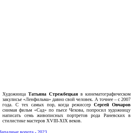
Художница
Татьяна Стрежбецкая
в кинематографическом
закулисье «Ленфильма» давно свой человек. А точнее – с 2007
года. С тех самых пор, когда режиссер
Сергей Овчаров
снимая фильм «Сад» по пьесе Чехова, попросил художницу
написать семь живописных портретов рода Раневских в
стилистике мастеров XVIII-XIX веков.