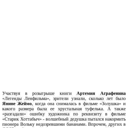
Участвуя в розыгрыше книги
Артемия Аграфенина
«Легенды Ленфильма», зрители узнали, сколько лет было
Янине Жеймо
, когда она снималась в фильме «Золушка» и
какого размера была ее хрустальная туфелька. А также
«разгадали» ошибку художника по реквизиту в фильме
«Старик Хоттабыч» - волшебный дедушка пытался накормить
пионера Вольку недозревшими бананами. Впрочем, других в