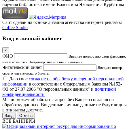
научная библиотека имени Валентина Яковлевича Курбатова
Сайт сделан на основе дизайна агентства интернет-рекламы
Coffee Studio
Вход в личный кабинет
×
ФИО
Введите полностью свои фамилию,
имя и отчество. Например: иванов иван иванович
Читательский билет
Введите номер
своего читательского билета.
Даю свое
согласие на обработку введенной персональной
информации
в соответствии с Федеральным Законом №152-
ФЗ от 27.07.2006 "О персональных данных" и
политикой
конфиденциальности
Мы не можем обработать запрос без Вашего согласия на
обработку данных. Введенные личные данные не будут видны
в открытом доступе.
Отмена
ВСЕ БАННЕРЫ