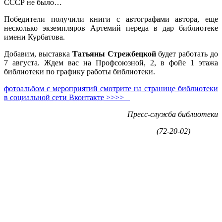
СССР не было…
Победители получили книги с автографами автора, еще
несколько экземпляров Артемий переда в дар библиотеке
имени Курбатова.
Добавим, выставка
Татьяны Стрежбецкой
будет работать до
7 августа. Ждем вас на Профсоюзной, 2, в фойе 1 этажа
библиотеки по графику работы библиотеки.
фотоальбом с мероприятий смотрите на странице библиотеки
в социальной сети Вконтакте >>>>
Пресс-служба библиотеки
(72-20-02)