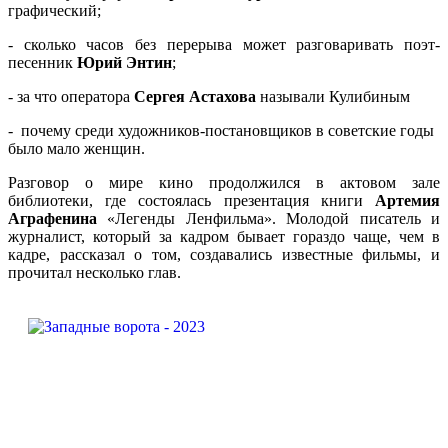
графический;
- сколько часов без перерыва может разговаривать поэт-
песенник
Юрий Энтин
;
- за что оператора
Сергея Астахова
называли Кулибиным
- почему среди художников-постановщиков в советские годы
было мало женщин.
Разговор о мире кино продолжился в актовом зале
библиотеки, где состоялась презентация книги
Артемия
Аграфенина
«Легенды Ленфильма». Молодой писатель и
журналист, который за кадром бывает гораздо чаще, чем в
кадре, рассказал о том, создавались известные фильмы, и
прочитал несколько глав.