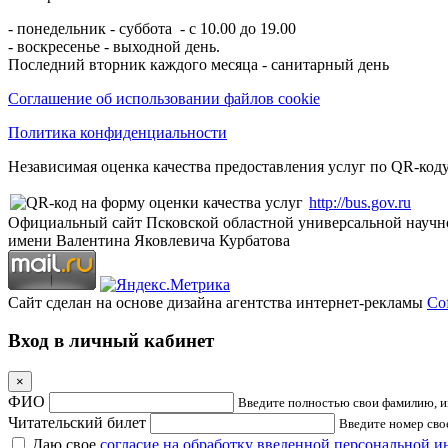
- понедельник - суббота - с 10.00 до 19.00
- воскресенье - выходной день.
Последний вторник каждого месяца - санитарный день
Соглашение об использовании файлов cookie
Политика конфиденциальности
Независимая оценка качества предоставления услуг по QR-коду
http://bus.gov.ru
Официальный сайт Псковской областной универсальной научн
имени Валентина Яковлевича Курбатова
Сайт сделан на основе дизайна агентства интернет-рекламы
Cof
Вход в личный кабинет
×
ФИО
Введите полностью свои фамилию, им
Читательский билет
Введите номер свое
Даю свое
согласие на обработку введенной персональной 