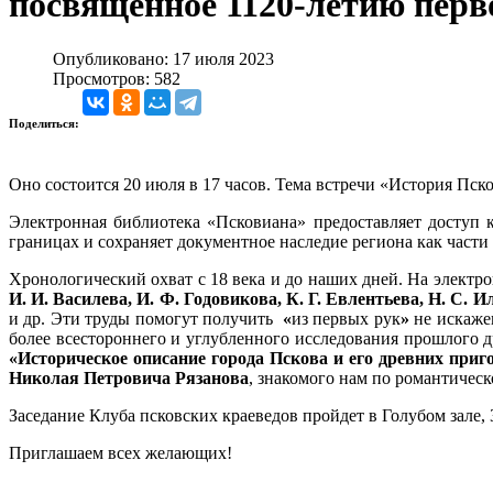
посвященное 1120-летию перв
Опубликовано: 17 июля 2023
Просмотров: 582
Поделиться:
Оно состоится 20 июля в 17 часов. Тема встречи «История Пск
Электронная библиотека «Псковиана» предоставляет доступ
границах и сохраняет документное наследие региона как части
Хронологический охват с 18 века и до наших дней. На элект
И. И. Василева, И. Ф. Годовикова, К. Г. Евлентьева, Н. С.
и др. Эти труды помогут получить
«
из первых рук
»
не искаже
более всестороннего и углубленного исследования прошлого д
«Историческое описание города Пскова и его древних приго
Николая Петровича Рязанова
, знакомого нам по романтичес
Заседание Клуба псковских краеведов пройдет в Голубом зале, 3
Приглашаем всех желающих!