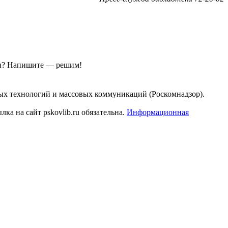
ы?
Напишите — решим!
ых технологий и массовых коммуникаций (Роскомнадзор).
а на сайт pskovlib.ru обязательна.
Информационная