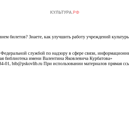
ем билетов? Знаете, как улучшить работу учреждений культур
 Федеральной службой по надзору в сфере связи, информационн
ная библиотека имени Валентина Яковлевича Курбатова»
4-01, bib@pskovlib.ru
При использовании материалов прямая ссылк