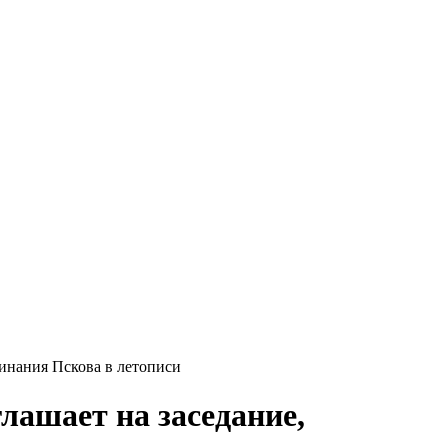
инания Пскова в летописи
лашает на заседание,