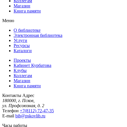
Коллегам
Магазин
Книга памяти
Меню
О библиотеке
Электронная библиотека
Услуги
Ресурсы
Каталоги
Проекты
Кабинет Курбатова
Клубы
Коллегам
Магазин
Книга памяти
Контакты
Адрес
180000, г. Псков,
ул. Профсоюзная, д. 2
Телефон
+7(8112) 72-47-35
E-mail
bib@pskovlib.ru
Часы работы