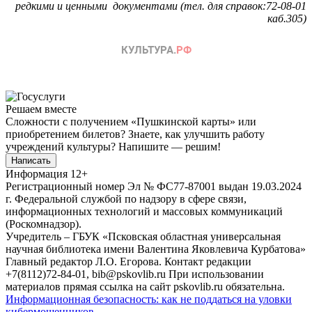
редкими и ценными документами (тел. для справок:72-08-01
каб.305)
Решаем вместе
Сложности с получением «Пушкинской карты» или
приобретением билетов? Знаете, как улучшить работу
учреждений культуры?
Напишите — решим!
Написать
Информация
12+
Регистрационный номер Эл № ФС77-87001 выдан 19.03.2024
г. Федеральной службой по надзору в сфере связи,
информационных технологий и массовых коммуникаций
(Роскомнадзор).
Учредитель – ГБУК «Псковская областная универсальная
научная библиотека имени Валентина Яковлевича Курбатова»
Главный редактор Л.О. Егорова. Контакт редакции
+7(8112)72-84-01, bib@pskovlib.ru
При использовании
материалов прямая ссылка на сайт pskovlib.ru обязательна.
Информационная безопасность: как не поддаться на уловки
кибермошенников