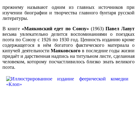
прежнему называют одним из главных источников при
изучении биографии и творчества главного бунтаря русской
литературы.
В книге
«Маяковский едет по Союзу»
(1963)
Павел Лавут
весьма увлекательно делится воспоминаниями о поездках
поэта по Союзу с 1926 по 1930 год. Ценность изданию кроме
содержащегося в нём богатого фактического материала о
кипучей деятельности
Маяковского
в последние годы жизни
придаёт и дарственная надпись на титульном листе, сделанная
человеком, которому посчастливилось близко знать великого
поэта.