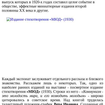
выпуск которых в 1920-х годах составил целое событие в
обществе, эффектные миниатюрные издания второй
половины XX века и другие.
Каждый экспонат заслуживает отдельного рассказа и близкого
знакомства. Расскажем лишь о некоторых. Так, одно из
наиболее ранних изданий на выставке - посмертное издание
стихотворения
«МЮД»
(1930). Строки из него -
«Коммунизм -
это молодость мира, и его возводить молодым»
- широко
цитировались в советское время. Над книгой трудилась
талантливый художник-график
Вера Иванова
. Созданные ей