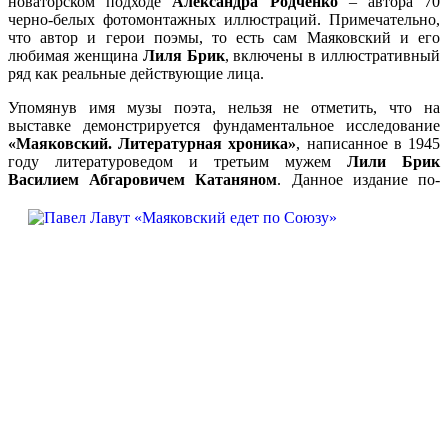
новаторском подходе
Александра Родченко
– автора 70
черно-белых фотомонтажных иллюстраций. Примечательно,
что автор и герои поэмы, то есть сам Маяковский и его
любимая женщина
Лиля Брик
, включены в иллюстративный
ряд как реальные действующие лица.
Упомянув имя музы поэта, нельзя не отметить, что на
выставке демонстрируется фундаментальное исследование
«Маяковский. Литературная хроника»
, написанное в 1945
году литературоведом и третьим мужем
Лили Брик
Василием Абгаровичем Катаняном
.
Данное издание по-