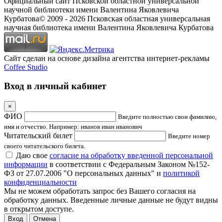
Официальный сайт Псковской областной универсальной
научной библиотеки имени Валентина Яковлевича
Курбатова
© 2009 -
2026
Псковская областная универсальная
научная библиотека имени Валентина Яковлевича Курбатова
Сайт сделан на основе дизайна агентства интернет-рекламы
Coffee Studio
Вход в личный кабинет
×
ФИО
Введите полностью свои фамилию,
имя и отчество. Например: иванов иван иванович
Читательский билет
Введите номер
своего читательского билета.
Даю свое
согласие на обработку введенной персональной
информации
в соответствии с Федеральным Законом №152-
ФЗ от 27.07.2006 "О персональных данных" и
политикой
конфиденциальности
Мы не можем обработать запрос без Вашего согласия на
обработку данных. Введенные личные данные не будут видны
в открытом доступе.
Отмена