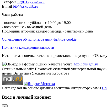
Телефон
+7(8112) 72-47-35
E-mail
bib@pskovlib.ru
Часы работы
- понедельник - суббота - с 10.00 до 19.00
- воскресенье - выходной день.
Последний вторник каждого месяца - санитарный день
Соглашение об использовании файлов cookie
Политика конфиденциальности
Независимая оценка качества предоставления услуг по QR-коду
http://bus.gov.ru
Официальный сайт Псковской областной универсальной научн
имени Валентина Яковлевича Курбатова
Сайт сделан на основе дизайна агентства интернет-рекламы
Cof
Вход в личный кабинет
×