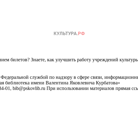
ем билетов? Знаете, как улучшить работу учреждений культур
 Федеральной службой по надзору в сфере связи, информационн
ная библиотека имени Валентина Яковлевича Курбатова»
4-01, bib@pskovlib.ru
При использовании материалов прямая ссылк