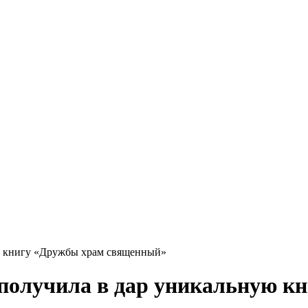
ю книгу «Дружбы храм священный»
 получила в дар уникальную к