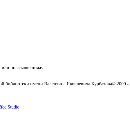
 или по ссылке ниже:
ой библиотеки имени Валентина Яковлевича Курбатова
© 2009 -
fee Studio