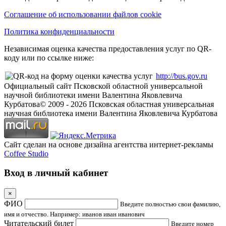
Соглашение об использовании файлов cookie
Политика конфиденциальности
Независимая оценка качества предоставления услуг по QR-
коду или по ссылке ниже:
http://bus.gov.ru
Официальный сайт Псковской областной универсальной
научной библиотеки имени Валентина Яковлевича
Курбатова
© 2009 -
2026
Псковская областная универсальная
научная библиотека имени Валентина Яковлевича Курбатова
Сайт сделан на основе дизайна агентства интернет-рекламы
Coffee Studio
Вход в личный кабинет
×
ФИО
Введите полностью свои фамилию,
имя и отчество. Например: иванов иван иванович
Читательский билет
Введите номер