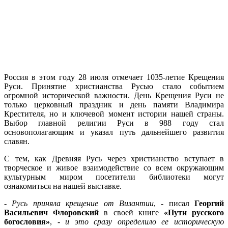
Россия в этом году 28 июля отмечает 1035-летие Крещения
Руси. Принятие христианства Русью стало событием
огромной исторической важности. День Крещения Руси не
только церковный праздник и день памяти Владимира
Крестителя, но и ключевой момент истории нашей страны.
Выбор главной религии Руси в 988 году стал
основополагающим и указал путь дальнейшего развития
славян.
С тем, как Древняя Русь через христианство вступает в
творческое и живое взаимодействие со всем окружающим
культурным миром посетители библиотеки могут
ознакомиться на нашей выставке.
- Русь приняла крещение от Византии
, - писал
Георгий
Васильевич Флоровский
в своей книге
«Пути русского
богословия»
, -
и это сразу определило ее историческую