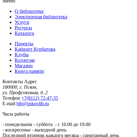
Меню
О библиотеке
Электронная библиотека
Услуги
Ресурсы
Каталоги
Проекты
Кабинет Курбатова
Клубы
Коллегам
Магазин
Книга памяти
Контакты
Адрес
180000, г. Псков,
ул. Профсоюзная, д. 2
Телефон
+7(8112) 72-47-35
E-mail
bib@pskovlib.ru
Часы работы
- понедельник - суббота - с 10.00 до 19.00
- воскресенье - выходной день.
Последний вторник каждого месяца - санитарный день