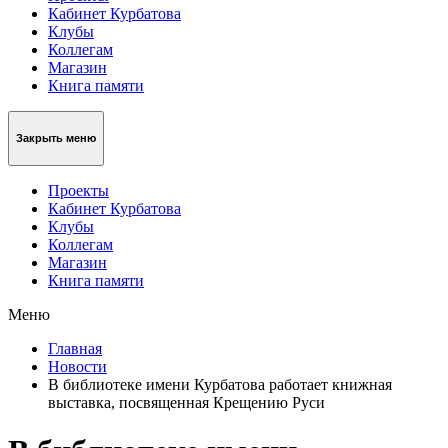
Кабинет Курбатова
Клубы
Коллегам
Магазин
Книга памяти
Закрыть меню
Проекты
Кабинет Курбатова
Клубы
Коллегам
Магазин
Книга памяти
Меню
Главная
Новости
В библиотеке имени Курбатова работает книжная
выставка, посвященная Крещению Руси