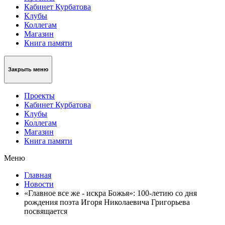
Кабинет Курбатова
Клубы
Коллегам
Магазин
Книга памяти
Закрыть меню
Проекты
Кабинет Курбатова
Клубы
Коллегам
Магазин
Книга памяти
Меню
Главная
Новости
«Главное все же - искра Божья»: 100-летию со дня
рождения поэта Игоря Николаевича Григорьева
посвящается