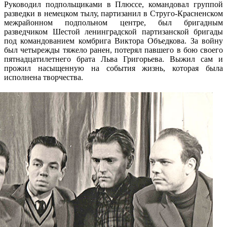
Руководил подпольщиками в Плюссе, командовал группой
разведки в немецком тылу, партизанил в Струго-Красненском
межрайонном подпольном центре, был бригадным
разведчиком Шестой ленинградской партизанской бригады
под командованием комбрига Виктора Объедкова. За войну
был четырежды тяжело ранен, потерял павшего в бою своего
пятнадцатилетнего брата Льва Григорьева. Выжил сам и
прожил насыщенную на события жизнь, которая была
исполнена творчества.