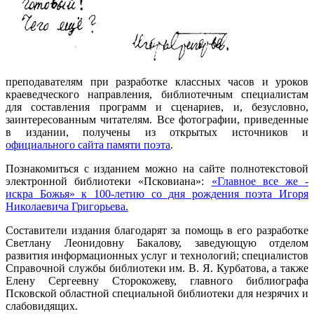
преподавателям при разработке классных часов и уроков
краеведческого направления, библиотечным специалистам
для составления программ и сценариев, и, безусловно,
заинтересованным читателям. Все фотографии, приведенные
в издании, получены из открытых источников и
официального сайта памяти поэта
.
Познакомиться с изданием можно на сайте полнотекстовой
электронной библиотеки «Псковиана»:
«Главное все же -
искра Божья» к 100-летию со дня рождения поэта Игоря
Николаевича Григорьева.
Составители издания благодарят за помощь в его разработке
Светлану Леонидовну Бакалову, заведующую отделом
развития информационных услуг и технологий; специалистов
Справочной службы библиотеки им. В. Я. Курбатова, а также
Елену Сергеевну Сторокожеву, главного библиографа
Псковской областной специальной библиотеки для незрячих и
слабовидящих.