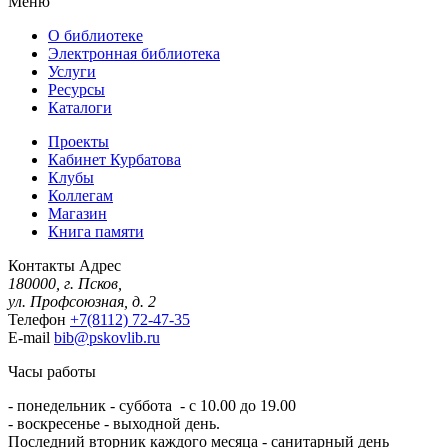
Меню
О библиотеке
Электронная библиотека
Услуги
Ресурсы
Каталоги
Проекты
Кабинет Курбатова
Клубы
Коллегам
Магазин
Книга памяти
Контакты
Адрес
180000, г. Псков,
ул. Профсоюзная, д. 2
Телефон
+7(8112) 72-47-35
E-mail
bib@pskovlib.ru
Часы работы
- понедельник - суббота - с 10.00 до 19.00
- воскресенье - выходной день.
Последний вторник каждого месяца - санитарный день