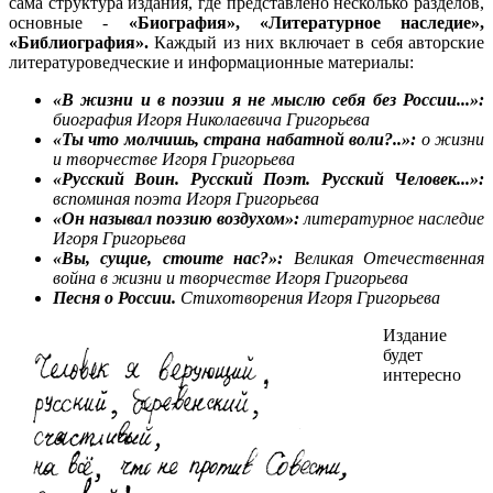
сама структура издания, где представлено несколько разделов,
основные -
«Биография», «Литературное наследие»,
«Библиография».
Каждый из них включает в себя авторские
литературоведческие и информационные материалы:
«В жизни и в поэзии я не мыслю себя без России...»:
биография Игоря Николаевича Григорьева
«Ты что молчишь, страна набатной воли?..»:
о жизни
и творчестве Игоря Григорьева
«Русский Воин. Русский Поэт. Русский Человек...»:
вспоминая поэта Игоря Григорьева
«Он называл поэзию воздухом»:
литературное наследие
Игоря Григорьева
«Вы, сущие, стоите нас?»:
Великая Отечественная
война в жизни и творчестве Игоря Григорьева
Песня о России.
Стихотворения Игоря Григорьева
Издание
будет
интересно