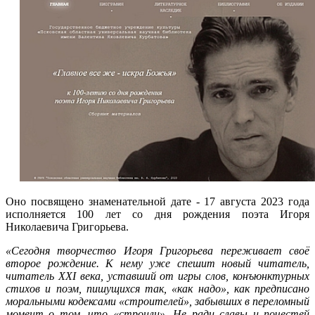
Оно посвящено знаменательной дате - 17 августа 2023 года
исполняется 100 лет со дня рождения поэта Игоря
Николаевича Григорьева.
«Сегодня творчество Игоря Григорьева переживает своё
второе рождение. К нему уже спешит новый читатель,
читатель XXI века, уставший от игры слов, конъюнктурных
стихов и поэм, пишущихся так, «как надо», как предписано
моральными кодексами «строителей», забывших в переломный
момент о том, что «строили». Не ради славы и почестей