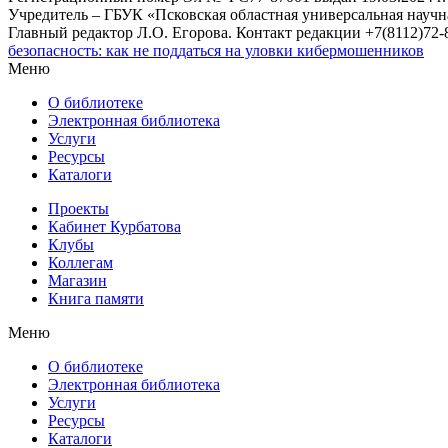
Учредитель – ГБУК «Псковская областная универсальная науч
Главный редактор Л.О. Егорова. Контакт редакции +7(8112)72-8
безопасность: как не поддаться на уловки кибермошенников
Меню
О библиотеке
Электронная библиотека
Услуги
Ресурсы
Каталоги
Проекты
Кабинет Курбатова
Клубы
Коллегам
Магазин
Книга памяти
Меню
О библиотеке
Электронная библиотека
Услуги
Ресурсы
Каталоги