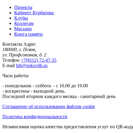
Проекты
Кабинет Курбатова
Клубы
Коллегам
Магазин
Книга памяти
Контакты
Адрес
180000, г. Псков,
ул. Профсоюзная, д. 2
Телефон
+7(8112) 72-47-35
E-mail
bib@pskovlib.ru
Часы работы
- понедельник - суббота - с 10.00 до 19.00
- воскресенье - выходной день.
Последний вторник каждого месяца - санитарный день
Соглашение об использовании файлов cookie
Политика конфиденциальности
Независимая оценка качества предоставления услуг по QR-коду