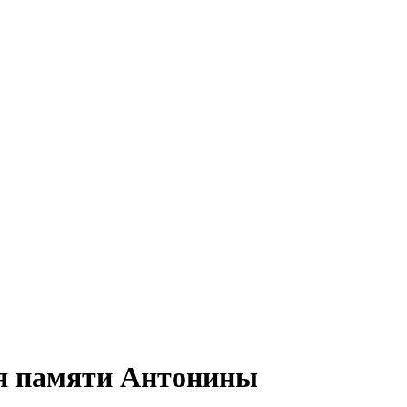
ая памяти Антонины