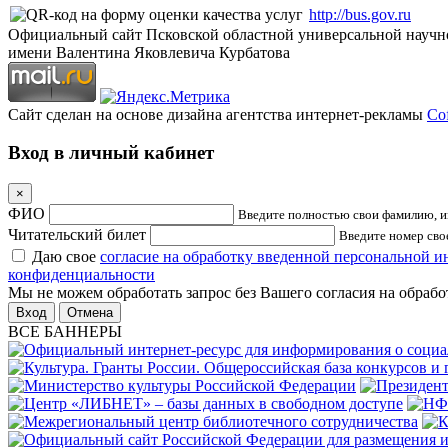
http://bus.gov.ru
Официальный сайт Псковской областной универсальной научн
имени Валентина Яковлевича Курбатова
Сайт сделан на основе дизайна агентства интернет-рекламы
Cof
Вход в личный кабинет
×
ФИО
Введите полностью свои фамилию, им
Читательский билет
Введите номер свое
Даю свое
согласие на обработку введенной персональной 
конфиденциальности
Мы не можем обработать запрос без Вашего согласия на обраб
Отмена
ВСЕ БАННЕРЫ