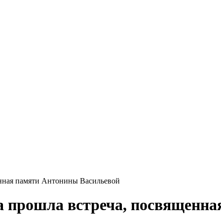
енная памяти Антонины Васильевой
а прошла встреча, посвященн