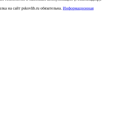
а на сайт pskovlib.ru обязательна.
Информационная