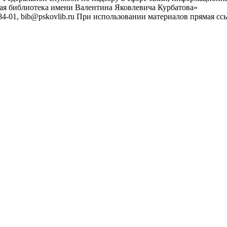
ная библиотека имени Валентина Яковлевича Курбатова»
4-01, bib@pskovlib.ru
При использовании материалов прямая ссылк