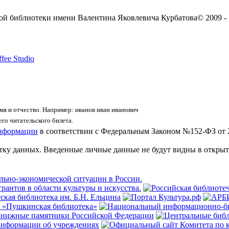
ой библиотеки имени Валентина Яковлевича Курбатова
© 2009 -
fee Studio
я и отчество. Например: иванов иван иванович
го читательского билета.
информации
в соответствии с Федеральным Законом №152-ФЗ от 
отку данных. Введенные личные данные не будут видны в открыт