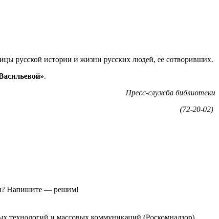
ницы русской истории и жизни русских людей, ее сотворивших.
 Васильевой»
.
Пресс-служба библиотеки
(72-20-02)
ы?
Напишите — решим!
ых технологий и массовых коммуникаций (Роскомнадзор).