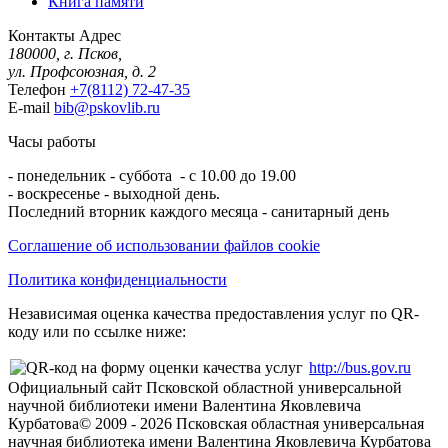
Книга памяти
Контакты
Адрес
180000, г. Псков,
ул. Профсоюзная, д. 2
Телефон
+7(8112) 72-47-35
E-mail
bib@pskovlib.ru
Часы работы
- понедельник - суббота - с 10.00 до 19.00
- воскресенье - выходной день.
Последний вторник каждого месяца - санитарный день
Соглашение об использовании файлов cookie
Политика конфиденциальности
Независимая оценка качества предоставления услуг по QR-
коду или по ссылке ниже:
http://bus.gov.ru
Официальный сайт Псковской областной универсальной
научной библиотеки имени Валентина Яковлевича
Курбатова
© 2009 -
2026
Псковская областная универсальная
научная библиотека имени Валентина Яковлевича Курбатова