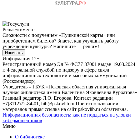
Решаем вместе
Сложности с получением «Пушкинской карты» или
приобретением билетов? Знаете, как улучшить работу
учреждений культуры?
Напишите — решим!
Написать
Информация
12+
Регистрационный номер Эл № ФС77-87001 выдан 19.03.2024
г. Федеральной службой по надзору в сфере связи,
информационных технологий и массовых коммуникаций
(Роскомнадзор).
Учредитель – ГБУК «Псковская областная универсальная
научная библиотека имени Валентина Яковлевича Курбатова»
Главный редактор Л.О. Егорова. Контакт редакции
+7(8112)72-84-01, bib@pskovlib.ru
При использовании
материалов прямая ссылка на сайт pskovlib.ru обязательна.
Информационная безопасность: как не поддаться на уловки
кибермошенников
Меню
О библиотеке