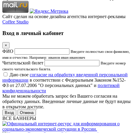
Сайт сделан на основе дизайна агентства интернет-рекламы
Coffee Studio
Вход в личный кабинет
×
ФИО
Введите полностью свои фамилию,
имя и отчество. Например: иванов иван иванович
Читательский билет
Введите номер
своего читательского билета.
Даю свое
согласие на обработку введенной персональной
информации
в соответствии с Федеральным Законом №152-
ФЗ от 27.07.2006 "О персональных данных" и
политикой
конфиденциальности
Мы не можем обработать запрос без Вашего согласия на
обработку данных. Введенные личные данные не будут видны
в открытом доступе.
Отмена
ВСЕ БАННЕРЫ