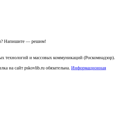
ы?
Напишите — решим!
ых технологий и массовых коммуникаций (Роскомнадзор).
а на сайт pskovlib.ru обязательна.
Информационная