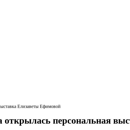
 выставка Елизаветы Ефимовой
ва открылась персональная вы