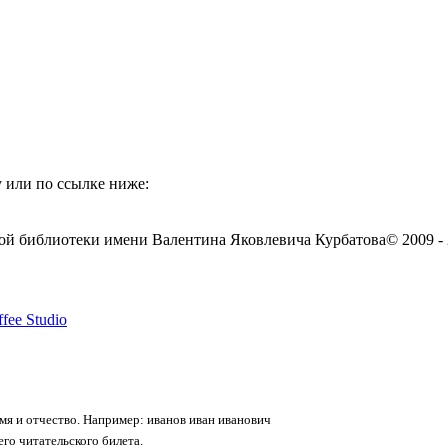
 или по ссылке ниже:
ой библиотеки имени Валентина Яковлевича Курбатова
© 2009 -
fee Studio
я и отчество. Например: иванов иван иванович
го читательского билета.