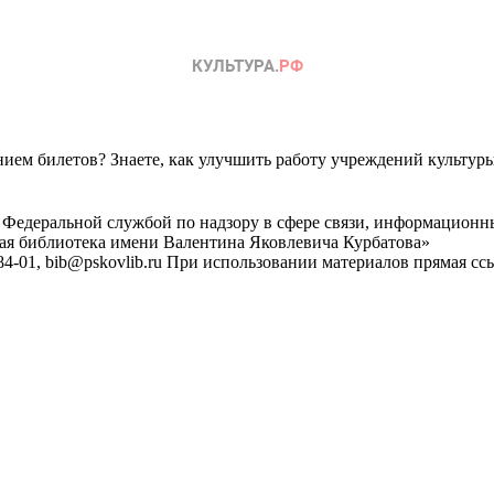
ем билетов? Знаете, как улучшить работу учреждений культур
 Федеральной службой по надзору в сфере связи, информационн
ная библиотека имени Валентина Яковлевича Курбатова»
4-01, bib@pskovlib.ru
При использовании материалов прямая ссылк