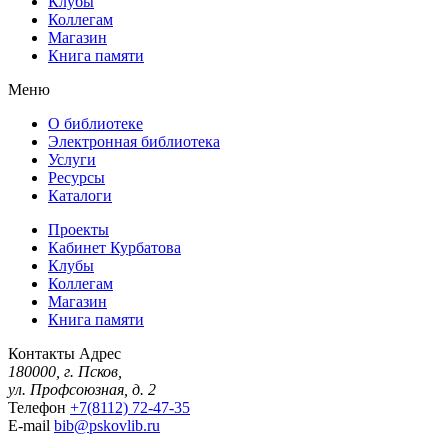
Клубы
Коллегам
Магазин
Книга памяти
Меню
О библиотеке
Электронная библиотека
Услуги
Ресурсы
Каталоги
Проекты
Кабинет Курбатова
Клубы
Коллегам
Магазин
Книга памяти
Контакты
Адрес
180000, г. Псков,
ул. Профсоюзная, д. 2
Телефон
+7(8112) 72-47-35
E-mail
bib@pskovlib.ru