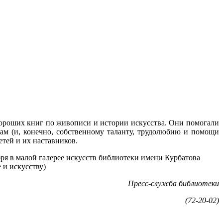
хороших книг по живописи и истории искусства. Они помогали
ам (и, конечно, собственному таланту, трудолюбию и помощи
етей и их наставников.
ря в малой галерее искусств библиотеки имени Курбатова
е и искусству)
Пресс-служба библиотеки
(72-20-02)