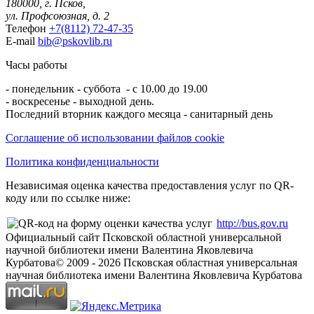
180000, г. Псков,
ул. Профсоюзная, д. 2
Телефон
+7(8112) 72-47-35
E-mail
bib@pskovlib.ru
Часы работы
- понедельник - суббота - с 10.00 до 19.00
- воскресенье - выходной день.
Последний вторник каждого месяца - санитарный день
Соглашение об использовании файлов cookie
Политика конфиденциальности
Независимая оценка качества предоставления услуг по QR-
коду или по ссылке ниже:
http://bus.gov.ru
Официальный сайт Псковской областной универсальной
научной библиотеки имени Валентина Яковлевича
Курбатова
© 2009 -
2026
Псковская областная универсальная
научная библиотека имени Валентина Яковлевича Курбатова