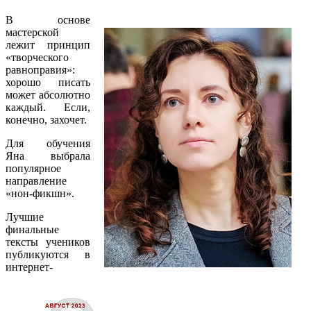
В основе
мастерской
лежит принцип
«творческого
равноправия»:
хорошо писать
может абсолютно
каждый. Если,
конечно, захочет.
Для обучения
Яна выбрала
популярное
направление
«нон-фикшн».
Лучшие
финальные
тексты учеников
публикуются в
интернет-