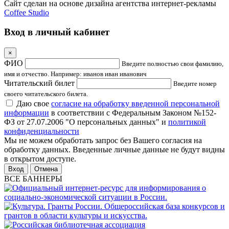
Сайт сделан на основе дизайна агентства интернет-рекламы
Coffee Studio
Вход в личный кабинет
×
ФИО
Введите полностью свои фамилию,
имя и отчество. Например: иванов иван иванович
Читательский билет
Введите номер
своего читательского билета.
Даю свое
согласие на обработку введенной персональной
информации
в соответствии с Федеральным Законом №152-
ФЗ от 27.07.2006 "О персональных данных" и
политикой
конфиденциальности
Мы не можем обработать запрос без Вашего согласия на
обработку данных. Введенные личные данные не будут видны
в открытом доступе.
Отмена
ВСЕ БАННЕРЫ