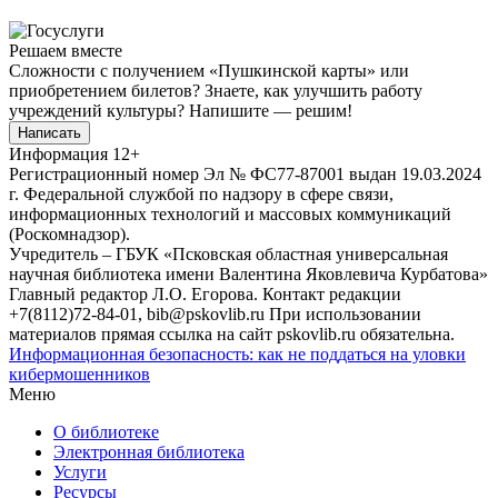
Решаем вместе
Сложности с получением «Пушкинской карты» или
приобретением билетов? Знаете, как улучшить работу
учреждений культуры?
Напишите — решим!
Написать
Информация
12+
Регистрационный номер Эл № ФС77-87001 выдан 19.03.2024
г. Федеральной службой по надзору в сфере связи,
информационных технологий и массовых коммуникаций
(Роскомнадзор).
Учредитель – ГБУК «Псковская областная универсальная
научная библиотека имени Валентина Яковлевича Курбатова»
Главный редактор Л.О. Егорова. Контакт редакции
+7(8112)72-84-01, bib@pskovlib.ru
При использовании
материалов прямая ссылка на сайт pskovlib.ru обязательна.
Информационная безопасность: как не поддаться на уловки
кибермошенников
Меню
О библиотеке
Электронная библиотека
Услуги
Ресурсы