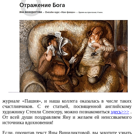
журнале «Пашня», и наша коллега оказалась в числе таких
счастливчиков. С ее статьей, посвященной английскому
художнику Стенли Спенсеру, можно познакомиться
здесь>>>
.
От всей души поздравляем Яну и желаем ей неиссякаемого
источника вдохновения!
Если, прочитав текст Яны Винидиктовой, вы захотите узнать