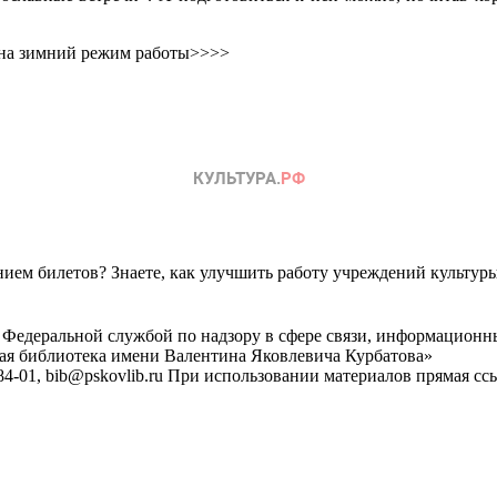
!
а на зимний режим работы>>>>
ем билетов? Знаете, как улучшить работу учреждений культур
 Федеральной службой по надзору в сфере связи, информационн
ная библиотека имени Валентина Яковлевича Курбатова»
4-01, bib@pskovlib.ru
При использовании материалов прямая ссылк