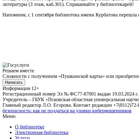
литературы (3 этаж, каб.301). Спрашивайте у библиотекарей
Напомним, с 1 сентября библиотека имени Курбатова перешл
Решаем вместе
Сложности с получением «Пушкинской карты» или приобретени
Написать
Информация
12+
Регистрационный номер Эл № ФС77-87001 выдан 19.03.2024 г.
Учредитель – ГБУК «Псковская областная универсальная науч
Главный редактор Л.О. Егорова. Контакт редакции +7(8112)72-8
безопасность: как не поддаться на уловки кибермошенников
Меню
О библиотеке
Электронная библиотека
Услуги