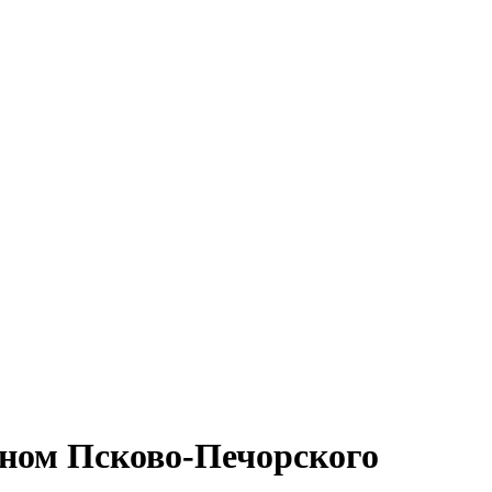
еном Псково-Печорского