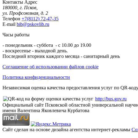
Контакты
Адрес
180000, г. Псков,
ул. Профсоюзная, д. 2
Телефон
+7(8112) 72-47-35
E-mail
bib@pskovlib.ru
Часы работы
- понедельник - суббота - с 10.00 до 19.00
- воскресенье - выходной день.
Последний вторник каждого месяца - санитарный день
Соглашение об использовании файлов cookie
Политика конфиденциальности
Независимая оценка качества предоставления услуг по QR-коду
http://bus.gov.ru
Официальный сайт Псковской областной универсальной научн
имени Валентина Яковлевича Курбатова
Сайт сделан на основе дизайна агентства интернет-рекламы
Cof