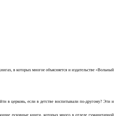
книгах, в которых многое объясняется и издательстве «Вольный
ийти в церковь, если в детстве воспитывали по-другому? Эти и
рошие духовные книги, которых много в отделе гуманитарной