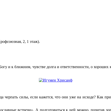
рофсоюзная, 2, 1 этаж).
огу и к ближним, чувстве долга и ответственности, о хороших 
да черпать силы, если кажется, что они уже на исходе? Как пр
ославные встречи». А подготовиться к ней можно, почитав хо