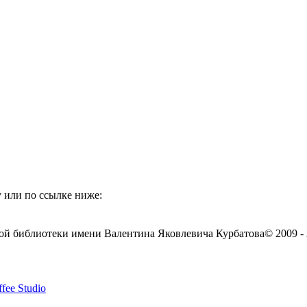
 или по ссылке ниже:
ой библиотеки имени Валентина Яковлевича Курбатова
© 2009 -
fee Studio