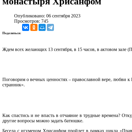
монастыря Хрисанфом
Опубликовано: 06 сентября 2023
Просмотров: 745
Поделиться:
Ждем всех желающих 13 сентября, в 15 часов, в актовом зале (П
Поговорим о вечных ценностях – православной вере, любви к Б
странник».
Как спастись и не впасть в отчаяние в трудные времена? Отку
другие вопросы можно задать батюшке.
Беседа с игуменом Хрисанфом пройдет в рамках цикла «Прав