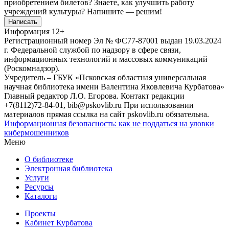
приобретением билетов? Знаете, как улучшить работу
учреждений культуры?
Напишите — решим!
Написать
Информация
12+
Регистрационный номер Эл № ФС77-87001 выдан 19.03.2024
г. Федеральной службой по надзору в сфере связи,
информационных технологий и массовых коммуникаций
(Роскомнадзор).
Учредитель – ГБУК «Псковская областная универсальная
научная библиотека имени Валентина Яковлевича Курбатова»
Главный редактор Л.О. Егорова. Контакт редакции
+7(8112)72-84-01, bib@pskovlib.ru
При использовании
материалов прямая ссылка на сайт pskovlib.ru обязательна.
Информационная безопасность: как не поддаться на уловки
кибермошенников
Меню
О библиотеке
Электронная библиотека
Услуги
Ресурсы
Каталоги
Проекты
Кабинет Курбатова