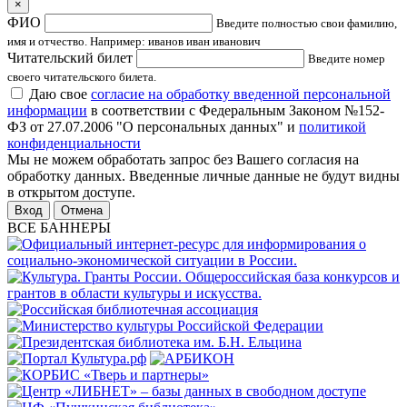
×
ФИО
Введите полностью свои фамилию,
имя и отчество. Например: иванов иван иванович
Читательский билет
Введите номер
своего читательского билета.
Даю свое
согласие на обработку введенной персональной
информации
в соответствии с Федеральным Законом №152-
ФЗ от 27.07.2006 "О персональных данных" и
политикой
конфиденциальности
Мы не можем обработать запрос без Вашего согласия на
обработку данных. Введенные личные данные не будут видны
в открытом доступе.
Отмена
ВСЕ БАННЕРЫ