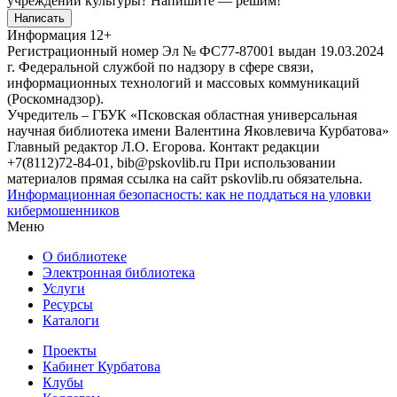
учреждений культуры?
Напишите — решим!
Написать
Информация
12+
Регистрационный номер Эл № ФС77-87001 выдан 19.03.2024
г. Федеральной службой по надзору в сфере связи,
информационных технологий и массовых коммуникаций
(Роскомнадзор).
Учредитель – ГБУК «Псковская областная универсальная
научная библиотека имени Валентина Яковлевича Курбатова»
Главный редактор Л.О. Егорова. Контакт редакции
+7(8112)72-84-01, bib@pskovlib.ru
При использовании
материалов прямая ссылка на сайт pskovlib.ru обязательна.
Информационная безопасность: как не поддаться на уловки
кибермошенников
Меню
О библиотеке
Электронная библиотека
Услуги
Ресурсы
Каталоги
Проекты
Кабинет Курбатова
Клубы